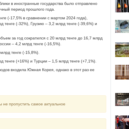
блики в иностранные государства было отправлено
ичный период прошлого года.
нге (-17,5% в сравнении с мартом 2024 года),
д тенге (-32%), Грузию – 3,2 млрд тенге (-39,6%) и
объем за год сократился с 20 млрд тенге до 16,7 млрд
оссии – 4,2 млрд тенге (-16,5%).
млрд тенге (-15,8%).
 тенге (+16%) и Турции – 1,5 млрд тенге (+7,1%).
одов входила Южная Корея, однако в этот раз ее
ы не пропустить самое актуальное