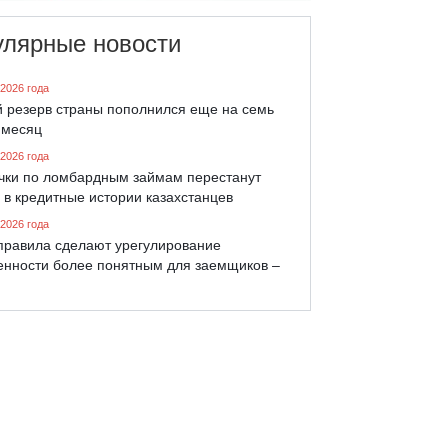
улярные новости
 2026 года
й резерв страны пополнился еще на семь
 месяц
 2026 года
чки по ломбардным займам перестанут
 в кредитные истории казахстанцев
 2026 года
правила сделают урегулирование
енности более понятным для заемщиков –