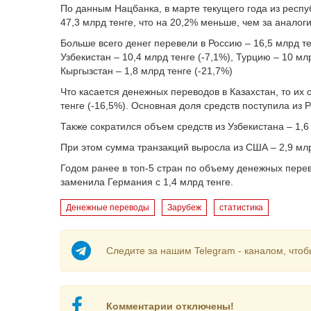
По данным Нацбанка, в марте текущего года из респу
47,3 млрд тенге, что на 20,2% меньше, чем за аналог
Больше всего денег перевели в Россию – 16,5 млрд те
Узбекистан – 10,4 млрд тенге (-7,1%), Турцию – 10 млр
Кыргызстан – 1,8 млрд тенге (-21,7%)
Что касается денежных переводов в Казахстан, то их 
тенге (-16,5%). Основная доля средств поступила из Р
Также сократился объем средств из Узбекистана – 1,6 
При этом сумма транзакций выросла из США – 2,9 млрд
Годом ранее в топ-5 стран по объему денежных перев
заменила Германия с 1,4 млрд тенге.
Денежные переводы
Зарубеж
статистика
Следите за нашим Telegram - каналом, чтоб
Комментарии отключены!