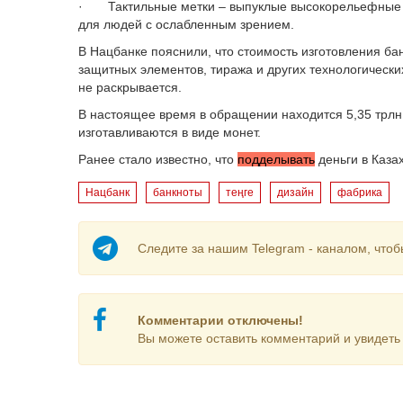
· Тактильные метки – выпуклые высокорельефные э
для людей с ослабленным зрением.
В Нацбанке пояснили, что стоимость изготовления ба
защитных элементов, тиража и других технологическ
не раскрывается.
В настоящее время в обращении находится 5,35 трлн 
изготавливаются в виде монет.
Ранее стало известно, что
подделывать
деньги в Каза
Нацбанк
банкноты
теңге
дизайн
фабрика
Следите за нашим Telegram - каналом, чтоб
Комментарии отключены!
Вы можете оставить комментарий и увидеть 