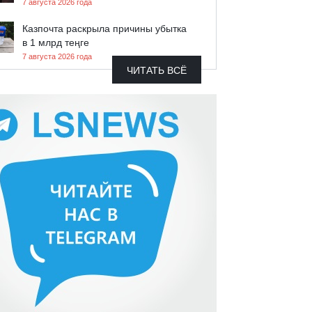
7 августа 2026 года
Казпочта раскрыла причины убытка
в 1 млрд теңге
7 августа 2026 года
ЧИТАТЬ ВСЁ