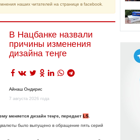
мнения наших читателей на странице в facebook.
В Нацбанке назвали
причины изменения
дизайна теңге
Айнаш Ондирис
7 августа 2026 года
ему меняется дизайн теңге, передает
LS
.
ацвалюты было выпущено в обращение пять серий