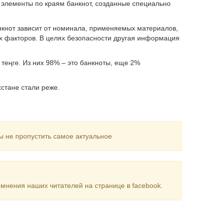
лементы по краям банкнот, созданные специально
нкнот зависит от номинала, применяемых материалов,
их факторов. В целях безопасности другая информация
теңге. Из них 98% – это банкноты, еще 2%
хстане стали реже.
ы не пропустить самое актуальное
мнения наших читателей на странице в facebook.