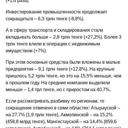
(+1,6 раза).
Инвестирование промышленности продолжает
сокращаться – 6,3 трлн тенге (-8,8%).
А в сферу транспорта и складирования стали
вкладывать больше – 2,8 трлн тенге (+27,2%). Более 3
трлн тенге влили в операции с недвижимым
имуществом (+7%).
При этом основные средства были вложены в малые
предприятия – 9,1 трлн тенге (+12,8%). На крупные
пришлось 5,2 трлн тенге, но это на 15,5% меньше, чем
в прошлом году. На средние компании выделили
меньше – 1,4 трл тенге, но с приростом на 40,7%.
Если рассматривать разбивку по регионам, то
сокращение отмечено в семи областях: Атырауской –
на 27,7% (1,9 трлн тенге), Акмолинской – на 15,2%
(458,8 млрд тенге), Мангистауской – на 14,4% (859,6