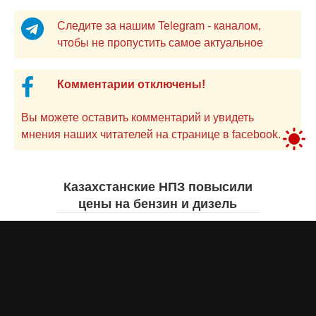
Следите за нашим Telegram - каналом,
чтобы не пропустить самое актуальное
Комментарии отключены!
Вы можете оставить комментарий и увидеть
мнения наших читателей на странице в facebook.
Казахстанские НПЗ повысили
цены на бензин и дизель
Жанна ШАМСУТДИНОВА
8 августа 2026 года