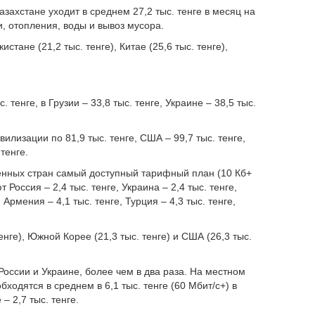
азахстане уходит в среднем 27,2 тыс. тенге в месяц на
, отопления, воды и вывоз мусора.
истане (21,2 тыс. тенге), Китае (25,6 тыс. тенге),
 тенге, в Грузии – 33,8 тыс. тенге, Украине – 38,5 тыс.
лизации по 81,9 тыс. тенге, США – 99,7 тыс. тенге,
тенге.
енных стран самый доступный тарифный план (10 Кб+
т Россия – 2,4 тыс. тенге, Украина – 2,4 тыс. тенге,
, Армения – 4,1 тыс. тенге, Турция – 4,3 тыс. тенге,
енге), Южной Корее (21,3 тыс. тенге) и США (26,3 тыс.
России и Украине, более чем в два раза. На местном
одятся в среднем в 6,1 тыс. тенге (60 Мбит/с+) в
 – 2,7 тыс. тенге.