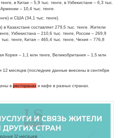
енге, в Китае – 5,9 тыс. тенге, в Узбекистане – 6,3 тыс.
в Армении – 10,4 тыс. тенге.
ге) и США (34,1 тыс. тенге).
) в Казахстане составляет 279,5 тыс. тенге. Жители
нге, Узбекистана – 210,6 тыс. тенге, России – 269,9
 тыс. тенге, Китая – 465,4 тыс. тенге, Чехия – 776,8
 Корея – 1,1 млн тенге, Великобритания – 1,5 млн
и 12 месяцев (последние данные внесены в сентябре
цены в
ресторанах
и кафе в разных странах.