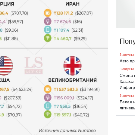
Поп
3 августа
Авто п
3 августа
Смена 
Казахст
Инфогр
3 августа
Белая н
литиев