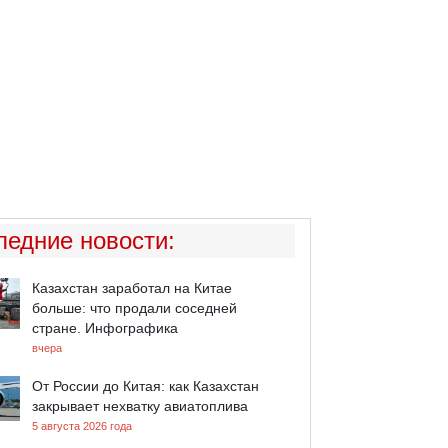
ледние новости
:
Казахстан заработал на Китае
больше: что продали соседней
стране. Инфографика
вчера
От России до Китая: как Казахстан
закрывает нехватку авиатоплива
5 августа 2026 года