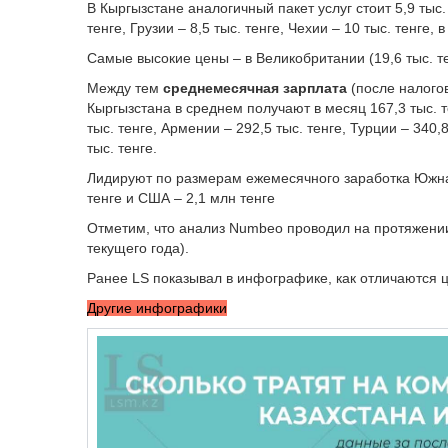
В Кыргызстане аналогичный пакет услуг стоит 5,9 тыс. т
тенге, Грузии – 8,5 тыс. тенге, Чехии – 10 тыс. тенге, 
Самые высокие цены – в Великобритании (19,6 тыс. тен
Между тем
среднемесячная зарплата
(после налогов
Кыргызстана в среднем получают в месяц 167,3 тыс. те
тыс. тенге, Армении – 292,5 тыс. тенге, Турции – 340,8
тыс. тенге.
Лидируют по размерам ежемесячного заработка Южная
тенге и США – 2,1 млн тенге
Отметим, что анализ Numbeo проводил на протяжени
текущего года).
Ранее LS показывал в инфографике, как отличаются 
Другие инфографики