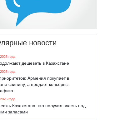
улярные новости
 2026 года
родолжают дешеветь в Казахстане
 2026 года
приоритетов: Армения покупает в
ане свинину, а продает консервы.
афика
 2026 года
ефть Казахстана: кто получил власть над
ыми запасами