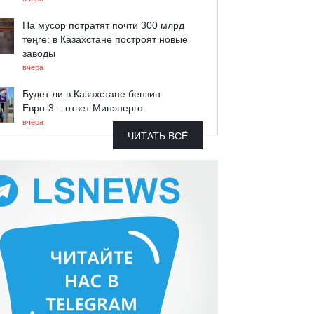
На мусор потратят почти 300 млрд
теңге: в Казахстане построят новые
заводы
вчера
Будет ли в Казахстане бензин
Евро-3 – ответ Минэнерго
вчера
ЧИТАТЬ ВСЁ