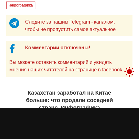
инфографика
Следите за нашим Telegram - каналом,
чтобы не пропустить самое актуальное
Комментарии отключены!
Вы можете оставить комментарий и увидеть
мнения наших читателей на странице в facebook.
Казахстан заработал на Китае
больше: что продали соседней
стране. Инфографика
Жанна ШАМСУТДИНОВА
сегодня