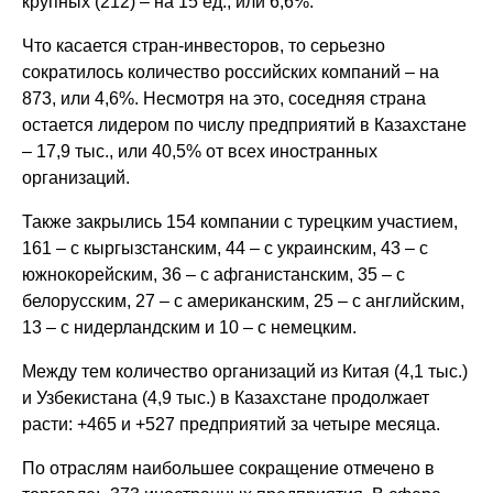
крупных (212) – на 15 ед., или 6,6%.
Что касается стран-инвесторов, то серьезно
сократилось количество российских компаний – на
873, или 4,6%. Несмотря на это, соседняя страна
остается лидером по числу предприятий в Казахстане
– 17,9 тыс., или 40,5% от всех иностранных
организаций.
Также закрылись 154 компании с турецким участием,
161 – с кыргызстанским, 44 – с украинским, 43 – с
южнокорейским, 36 – с афганистанским, 35 – с
белорусским, 27 – с американским, 25 – с английским,
13 – с нидерландским и 10 – с немецким.
Между тем количество организаций из Китая (4,1 тыс.)
и Узбекистана (4,9 тыс.) в Казахстане продолжает
расти: +465 и +527 предприятий за четыре месяца.
По отраслям наибольшее сокращение отмечено в