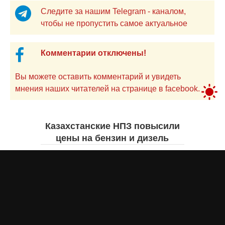
Следите за нашим Telegram - каналом,
чтобы не пропустить самое актуальное
Комментарии отключены!
Вы можете оставить комментарий и увидеть
мнения наших читателей на странице в facebook.
Казахстанские НПЗ повысили
цены на бензин и дизель
Жанна ШАМСУТДИНОВА
вчера