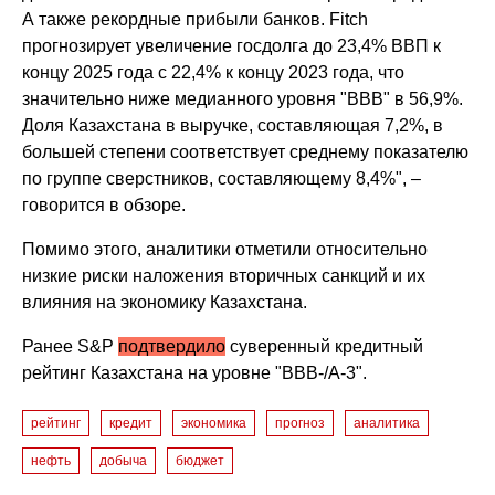
А также рекордные прибыли банков. Fitch
прогнозирует увеличение госдолга до 23,4% ВВП к
концу 2025 года с 22,4% к концу 2023 года, что
значительно ниже медианного уровня "ВВВ" в 56,9%.
Доля Казахстана в выручке, составляющая 7,2%, в
большей степени соответствует среднему показателю
по группе сверстников, составляющему 8,4%", –
говорится в обзоре.
Помимо этого, аналитики отметили относительно
низкие риски наложения вторичных санкций и их
влияния на экономику Казахстана.
Ранее S&P
подтвердило
суверенный кредитный
рейтинг Казахстана на уровне "BBB-/А-3".
рейтинг
кредит
экономика
прогноз
аналитика
нефть
добыча
бюджет