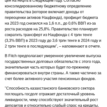
цен на нефть в следующем году. Согласно
консолидированному бюджетному определению
правительства (которое включает доходы от
переоценки активов Нацфонда), профицит бюджета
на 2023 год снизился на 1,6 п.п., до 0,6% ВВП из-за
роста расходов на 25,8%. Правительство планирует
сократить трансферт из Нацфонда с 4 трлн тенге
(3,3% ВВП) в 2023 году до 3,6 трлн тенге в 2024 году и
2 трлн тенге в последующем", – напоминают в отчете.
В Fitch предполагают умеренное увеличение выпуска
государственных долговых обязательств с этого года,
значительная часть которых будет по-прежнему
финансироваться внутри страны. А также частично за
счет более активного участия пенсионных фондов.
"Способность казахстанского банковского сектора
поглощать госдолг отражает достаточный уровень
ликвидности, чему способствуют значительный рост
депозитов и относительно слабый спрос на кредиты.