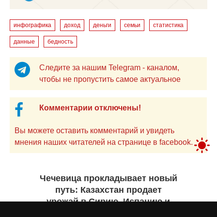
инфографика
доход
деньги
семьи
статистика
данные
бедность
Следите за нашим Telegram - каналом,
чтобы не пропустить самое актуальное
Комментарии отключены!
Вы можете оставить комментарий и увидеть
мнения наших читателей на странице в facebook.
Чечевица прокладывает новый
путь: Казахстан продает
урожай в Сирию, Испанию и
Руанду. Инфографика