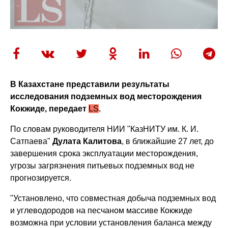
В Казахстане представили результаты
исследования подземных вод месторождения
Кокжиде, передает
LS
.
По словам руководителя НИИ "КазНИТУ им. К. И.
Сатпаева"
Дулата Калитова
, в ближайшие 27 лет, до
завершения срока эксплуатации месторождения,
угрозы загрязнения питьевых подземных вод не
прогнозируется.
"Установлено, что совместная добыча подземных вод
и углеводородов на песчаном массиве Кокжиде
возможна при условии установления баланса между