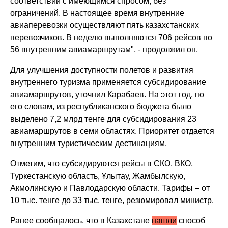
соответствии с имеющимся спросом, без
ограничений. В настоящее время внутренние
авиаперевозки осуществляют пять казахстанских
перевозчиков. В неделю выполняются 706 рейсов по
56 внутренним авиамаршрутам", - продолжил он.
Для улучшения доступности полетов и развития
внутреннего туризма применяется субсидирование
авиамаршрутов, уточнил Карабаев. На этот год, по
его словам, из республиканского бюджета было
выделено 7,2 млрд тенге для субсидирования 23
авиамаршрутов в семи областях. Приоритет отдается
внутренним туристическим дестинациям.
Отметим, что субсидируются рейсы в СКО, ВКО,
Туркестанскую область, Ұлытау, Жамбылскую,
Акмолинскую и Павлодарскую области. Тарифы – от
10 тыс. тенге до 33 тыс. тенге, резюмировал министр.
Ранее сообщалось, что в Казахстане
нашли
способ