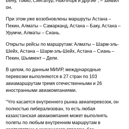
Вену, Токио, Сингапур, Нью-Йорк и другие", – заявил
он.
При этом уже возобновлены маршруты Астана –
Пекин, Алматы – Самарканд, Астана – Баку, Астана –
Урумчи, Алматы – Сиань.
Открыты рейсы по маршрутам: Алматы – Шарм-эль-
Шейх, Астана – Шарм-эль-Шейх, Астана – Сиань –
Пекин, Шымкент – Дели.
В целом, по данным МИИР, международные
перевозки выполняются в 27 стран по 103
авиамаршрутам тремя отечественными и 26
иностранными авиакомпаниями.
"Что касается внутреннего рынка авиаперевозок, он
полностью либерализован, то есть любая
казахстанская авиакомпания может выполнять
полеты по любым внутренним маршрутам в