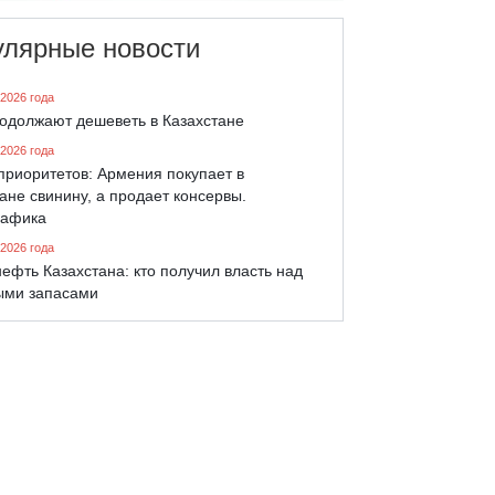
улярные новости
 2026 года
родолжают дешеветь в Казахстане
 2026 года
приоритетов: Армения покупает в
ане свинину, а продает консервы.
афика
 2026 года
ефть Казахстана: кто получил власть над
ыми запасами