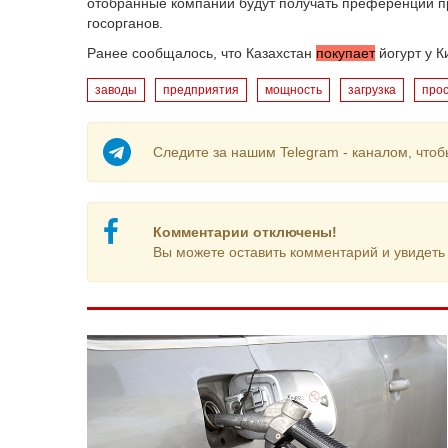
отобранные компании будут получать преференции пр
госорганов.
Ранее сообщалось, что Казахстан
покупает
йогурт у К
заводы
предприятия
мощность
загрузка
про
Следите за нашим Telegram - каналом, чтоб
Комментарии отключены!
Вы можете оставить комментарий и увидеть 