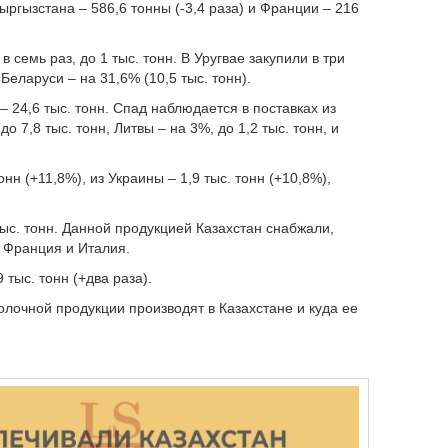
Кыргызстана – 586,6 тонны (-3,4 раза) и Франции – 216
 семь раз, до 1 тыс. тонн. В Уругвае закупили в три
Беларуси – на 31,6% (10,5 тыс. тонн).
 24,6 тыс. тонн. Спад наблюдается в поставках из
до 7,8 тыс. тонн, Литвы – на 3%, до 1,2 тыс. тонн, и
онн (+11,8%), из Украины – 1,9 тыс. тонн (+10,8%),
тыс. тонн. Данной продукцией Казахстан снабжали,
, Франция и Италия.
 тыс. тонн (+два раза).
олочной продукции производят в Казахстане и куда ее