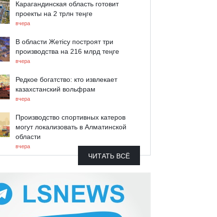
Карагандинская область готовит
проекты на 2 трлн теңге
вчера
В области Жетісу построят три
производства на 216 млрд теңге
вчера
Редкое богатство: кто извлекает
казахстанский вольфрам
вчера
Производство спортивных катеров
могут локализовать в Алматинской
области
вчера
ЧИТАТЬ ВСЁ