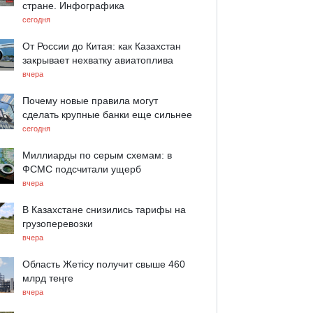
стране. Инфографика
сегодня
От России до Китая: как Казахстан
закрывает нехватку авиатоплива
вчера
Почему новые правила могут
сделать крупные банки еще сильнее
сегодня
Миллиарды по серым схемам: в
ФСМС подсчитали ущерб
вчера
В Казахстане снизились тарифы на
грузоперевозки
вчера
Область Жетісу получит свыше 460
млрд теңге
вчера