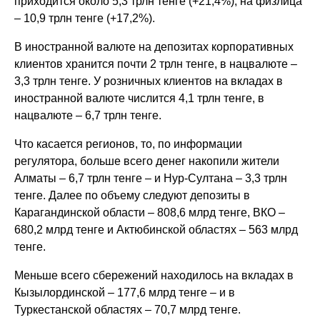
приходится около 5,3 трлн тенге (+21,4%), на физлица
– 10,9 трлн тенге (+17,2%).
В иностранной валюте на депозитах корпоративных
клиентов хранится почти 2 трлн тенге, в нацвалюте –
3,3 трлн тенге. У розничных клиентов на вкладах в
иностранной валюте числится 4,1 трлн тенге, в
нацвалюте – 6,7 трлн тенге.
Что касается регионов, то, по информации
регулятора, больше всего денег накопили жители
Алматы – 6,7 трлн тенге – и Нур-Султана – 3,3 трлн
тенге. Далее по объему следуют депозиты в
Карагандинской области – 808,6 млрд тенге, ВКО –
680,2 млрд тенге и Актюбинской областях – 563 млрд
тенге.
Меньше всего сбережений находилось на вкладах в
Кызылординской – 177,6 млрд тенге – и в
Туркестанской областях – 70,7 млрд тенге.