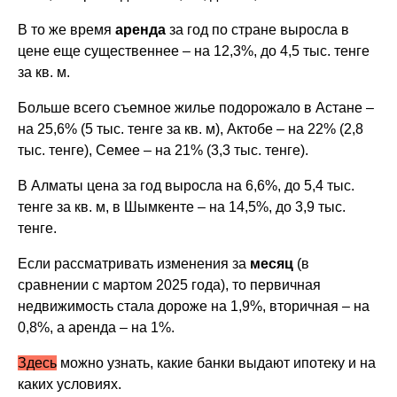
В то же время
аренда
за год по стране выросла в
цене еще существеннее – на 12,3%, до 4,5 тыс. тенге
за кв. м.
Больше всего съемное жилье подорожало в Астане –
на 25,6% (5 тыс. тенге за кв. м), Актобе – на 22% (2,8
тыс. тенге), Семее – на 21% (3,3 тыс. тенге).
В Алматы цена за год выросла на 6,6%, до 5,4 тыс.
тенге за кв. м, в Шымкенте – на 14,5%, до 3,9 тыс.
тенге.
Если рассматривать изменения за
месяц
(в
сравнении с мартом 2025 года), то первичная
недвижимость стала дороже на 1,9%, вторичная – на
0,8%, а аренда – на 1%.
Здесь
можно узнать,
какие банки выдают ипотеку и на
каких условиях.