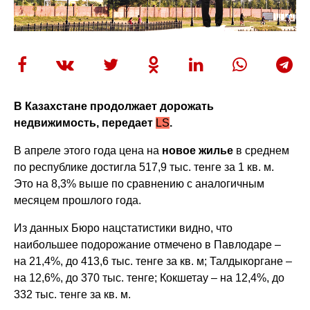
В Казахстане продолжает дорожать
недвижимость, передает
LS
.
В апреле этого года цена на
новое жилье
в среднем
по республике достигла 517,9 тыс. тенге за 1 кв. м.
Это на 8,3% выше по сравнению с аналогичным
месяцем прошлого года.
Из данных Бюро нацстатистики видно, что
наибольшее подорожание отмечено в Павлодаре –
на 21,4%, до 413,6 тыс. тенге за кв. м; Талдыкоргане –
на 12,6%, до 370 тыс. тенге; Кокшетау – на 12,4%, до
332 тыс. тенге за кв. м.