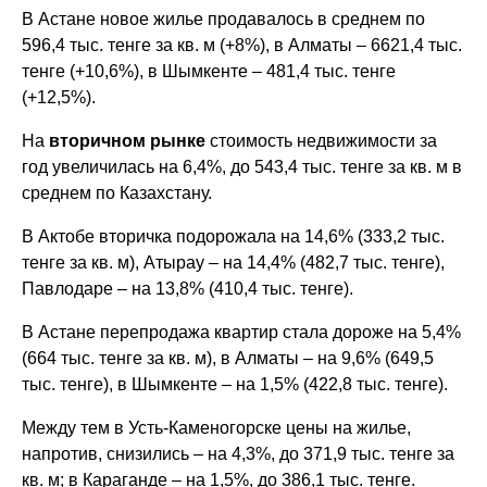
В Астане новое жилье продавалось в среднем по
596,4 тыс. тенге за кв. м (+8%), в Алматы – 6621,4 тыс.
тенге (+10,6%), в Шымкенте – 481,4 тыс. тенге
(+12,5%).
На
вторичном рынке
стоимость недвижимости за
год увеличилась на 6,4%, до 543,4 тыс. тенге за кв. м в
среднем по Казахстану.
В Актобе вторичка подорожала на 14,6% (333,2 тыс.
тенге за кв. м), Атырау – на 14,4% (482,7 тыс. тенге),
Павлодаре – на 13,8% (410,4 тыс. тенге).
В Астане перепродажа квартир стала дороже на 5,4%
(664 тыс. тенге за кв. м), в Алматы – на 9,6% (649,5
тыс. тенге), в Шымкенте – на 1,5% (422,8 тыс. тенге).
Между тем в Усть-Каменогорске цены на жилье,
напротив, снизились – на 4,3%, до 371,9 тыс. тенге за
кв. м; в Караганде – на 1,5%, до 386,1 тыс. тенге.