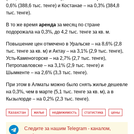
0,6% (388,6 тыс. тенге) и Костанае – на 0,3% (384,8
тыс. тенге).
В то же время
аренда
за месяц по стране
подорожала на 0,3%, до 4,2 тыс. тенге за кв. м.
Повышение цен отмечено в Уральске – на 8,6% (2,8
тыс. тенге за кв. м) и Актау – на 3,1% (2,9 тыс. тенге),
Усть-Каменогорске – на 2,7% (2,7 тыс. тенге),
Петропавловске – на 3,1% (2,9 тыс. тенге) и
Шымкенте – на 2,6% (3,3 тыс. тенге).
При этом в Алматы можно было снять жилье дешевле
на 0,3%, чем в марте (5,1 тыс. тенге за кв. м), а в
Кызылорде – на 0,2% (2,3 тыс. тенге).
Казахстан
жилье
недвижимость
статистика
цены
Следите за нашим Telegram - каналом,