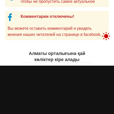
чтобы не пропустить самое актуальное
Комментарии отключены!
Вы можете оставить комментарий и увидеть
мнения наших читателей на странице в facebook.
Алматы орталығына қай
көліктер кіре алады
Асыл Жумагул
сегодня