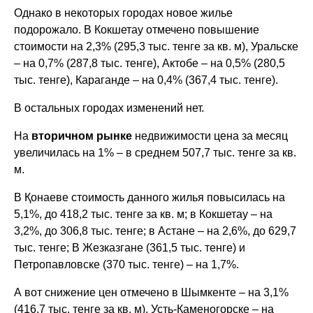
Однако в некоторых городах новое жилье
подорожало. В Кокшетау отмечено повышение
стоимости на 2,3% (295,3 тыс. тенге за кв. м), Уральске
– на 0,7% (287,8 тыс. тенге), Актобе – на 0,5% (280,5
тыс. тенге), Караганде – на 0,4% (367,4 тыс. тенге).
В остальных городах изменений нет.
На
вторичном рынке
недвижимости цена за месяц
увеличилась на 1% – в среднем 507,7 тыс. тенге за кв.
м.
В Қонаеве стоимость данного жилья повысилась на
5,1%, до 418,2 тыс. тенге за кв. м; в Кокшетау – на
3,2%, до 306,8 тыс. тенге; в Астане – на 2,6%, до 629,7
тыс. тенге; В Жезказгане (361,5 тыс. тенге) и
Петропавловске (370 тыс. тенге) – на 1,7%.
А вот снижение цен отмечено в Шымкенте – на 3,1%
(416,7 тыс. тенге за кв. м), Усть-Каменогорске – на