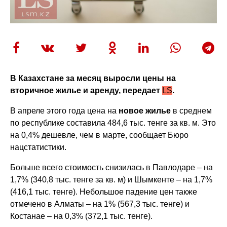
В Казахстане за месяц выросли цены на
вторичное жилье и аренду, передает
LS
.
В апреле этого года цена на
новое жилье
в среднем
по республике составила 484,6 тыс. тенге за кв. м. Это
на 0,4% дешевле, чем в марте, сообщает Бюро
нацстатистики.
Больше всего стоимость снизилась в Павлодаре – на
1,7% (340,8 тыс. тенге за кв. м) и Шымкенте – на 1,7%
(416,1 тыс. тенге). Небольшое падение цен также
отмечено в Алматы – на 1% (567,3 тыс. тенге) и
Костанае – на 0,3% (372,1 тыс. тенге).