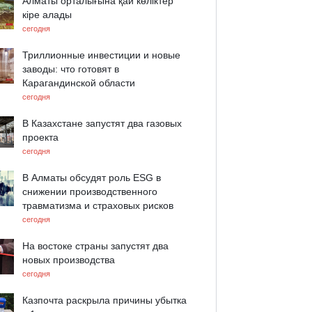
Алматы орталығына қай көліктер
кіре алады
сегодня
Триллионные инвестиции и новые
заводы: что готовят в
Карагандинской области
сегодня
В Казахстане запустят два газовых
проекта
сегодня
В Алматы обсудят роль ESG в
снижении производственного
травматизма и страховых рисков
сегодня
На востоке страны запустят два
новых производства
сегодня
Казпочта раскрыла причины убытка