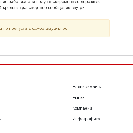
чания работ жители получат современную дорожную
ой среды и транспортное сообщение внутри
ы не пропустить самое актуальное
Недвижимость
Рынки
Компании
ы
Инфографика