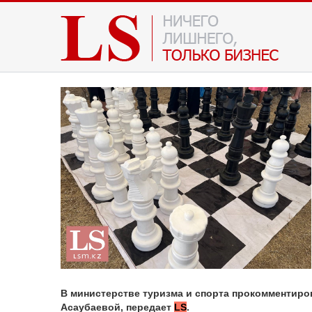
В министерстве туризма и спорта прокомментир
Асаубаевой, передает
LS
.