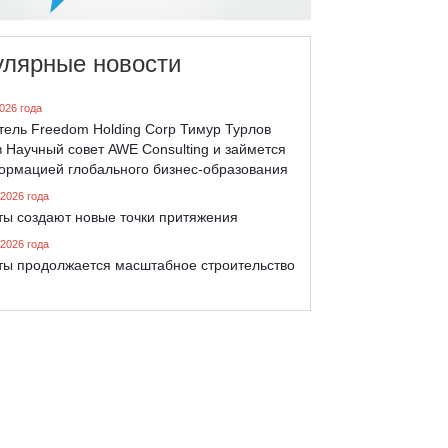
улярные новости
026 года
тель Freedom Holding Corp Тимур Турлов
 Научный совет AWE Consulting и займется
ормацией глобального бизнес-образования
 2026 года
ты создают новые точки притяжения
 2026 года
ты продолжается масштабное строительство