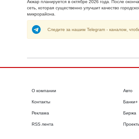
Акжар планируется в октябре 2026 года. После окон
сеть, которая существенно улучшит качество городск
микрорайона.
Следите за нашим Telegram - каналом, чтоб
О компании
Авто
Контакты
Банки+
Реклама
Биржа
RSS лента
Проект