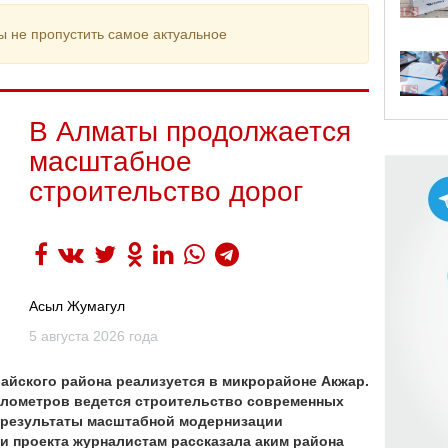
ы не пропустить самое актуальное
В Алматы продолжается
масштабное
строительство дорог
Асыл Жумагул
5 августа 2026 года
йского района реализуется в микрорайоне Акжар.
илометров ведется строительство современных
е результаты масштабной модернизации
и проекта журналистам рассказала аким района