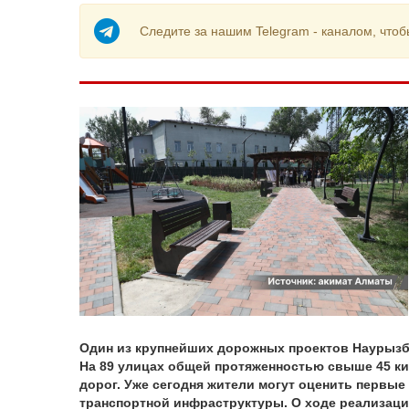
Следите за нашим Telegram - каналом, чтоб
Один из крупнейших дорожных проектов Наурызба
На 89 улицах общей протяженностью свыше 45 к
дорог. Уже сегодня жители могут оценить первы
транспортной инфраструктуры. О ходе реализаци