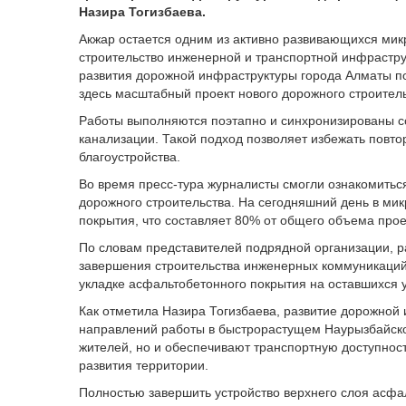
Назира Тогизбаева.
Акжар остается одним из активно развивающихся мик
строительство инженерной и транспортной инфрастру
развития дорожной инфраструктуры города Алматы по
здесь масштабный проект нового дорожного строитель
Работы выполняются поэтапно и синхронизированы с
канализации. Такой подход позволяет избежать повт
благоустройства.
Во время пресс-тура журналисты смогли ознакомить
дорожного строительства. На сегодняшний день в ми
покрытия, что составляет 80% от общего объема прое
По словам представителей подрядной организации, ра
завершения строительства инженерных коммуникаций 
укладке асфальтобетонного покрытия на оставшихся у
Как отметила Назира Тогизбаева, развитие дорожной
направлений работы в быстрорастущем Наурызбайско
жителей, но и обеспечивают транспортную доступнос
развития территории.
Полностью завершить устройство верхнего слоя асфа