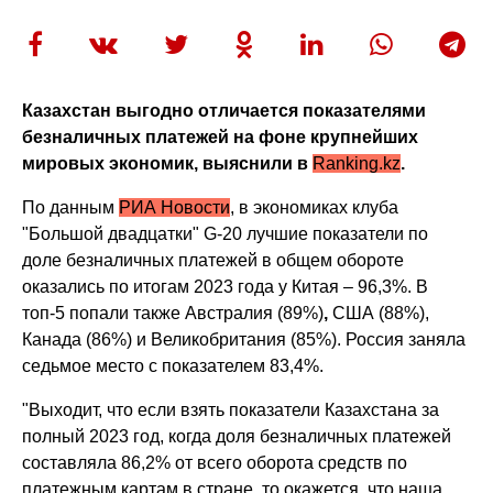
Казахстан выгодно отличается показателями
безналичных платежей на фоне крупнейших
мировых экономик, выяснили в
Ranking.kz
.
По данным
РИА Новости
, в экономиках клуба
"Большой двадцатки" G-20 лучшие показатели по
доле безналичных платежей в общем обороте
оказались по итогам 2023 года у Китая – 96,3%. В
топ-5 попали также Австралия (89%)
,
США (88%),
Канада (86%) и Великобритания (85%). Россия заняла
седьмое место с показателем 83,4%.
"Выходит, что если взять показатели Казахстана за
полный 2023 год, когда доля безналичных платежей
составляла 86,2% от всего оборота средств по
платежным картам в стране, то окажется, что наша