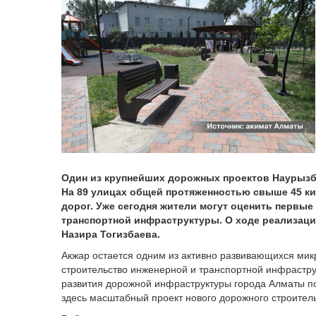
Один из крупнейших дорожных проектов Наурызба
На 89 улицах общей протяженностью свыше 45 к
дорог. Уже сегодня жители могут оценить первы
транспортной инфраструктуры. О ходе реализаци
Назира Тогизбаева.
Акжар остается одним из активно развивающихся мик
строительство инженерной и транспортной инфрастру
развития дорожной инфраструктуры города Алматы по
здесь масштабный проект нового дорожного строитель