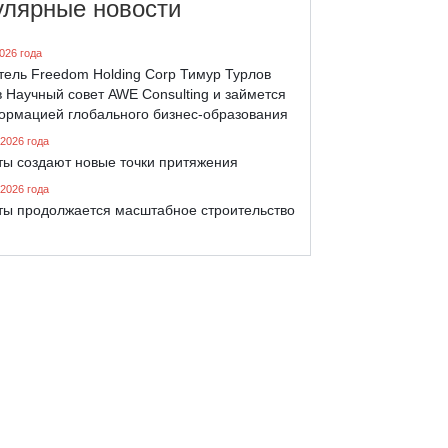
улярные новости
026 года
тель Freedom Holding Corp Тимур Турлов
 Научный совет AWE Consulting и займется
ормацией глобального бизнес-образования
 2026 года
ты создают новые точки притяжения
 2026 года
ты продолжается масштабное строительство