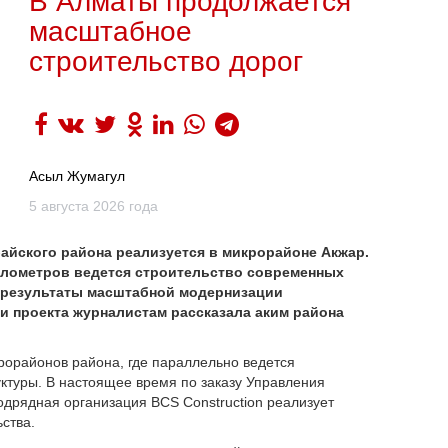
В Алматы продолжается
масштабное
строительство дорог
Асыл Жумагул
5 августа 2026 года
йского района реализуется в микрорайоне Акжар.
илометров ведется строительство современных
е результаты масштабной модернизации
и проекта журналистам рассказала аким района
рорайонов района, где параллельно ведется
ктуры. В настоящее время по заказу Управления
дрядная организация BCS Construction реализует
ства.