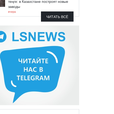
теңге: в Казахстане построят новые
заводы
вчера
ЧИТАТЬ ВСЁ