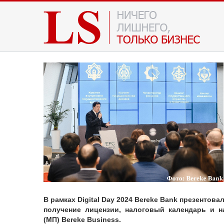
В рамках Digital Day 2024 Bereke Bank презентова
получение лицензии, налоговый календарь и 
(МП)
Bereke Business.