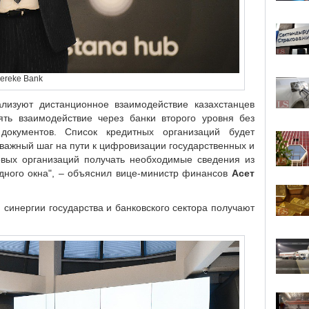
Bereke Bank
лизуют дистанционное взаимодействие казахстанцев
ть взаимодействие через банки второго уровня без
документов. Список кредитных организаций будет
 важный шаг на пути к цифровизации государственных и
овых организаций получать необходимые сведения из
дного окна", – объяснил вице-министр финансов
Асет
 синергии государства и банковского сектора получают