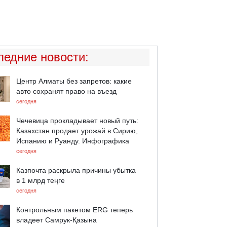
ледние новости
:
Центр Алматы без запретов: какие
авто сохранят право на въезд
сегодня
Чечевица прокладывает новый путь:
Казахстан продает урожай в Сирию,
Испанию и Руанду. Инфографика
сегодня
Казпочта раскрыла причины убытка
в 1 млрд теңге
сегодня
Контрольным пакетом ERG теперь
владеет Самрук-Қазына