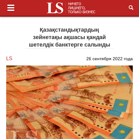
Қазақстандықтардың
зейнетақы ақшасы қандай
шетелдік банктерге салынды
LS
26 сентября 2022 года