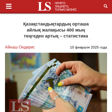
Қазақстандықтардың орташа
айлық жалақысы 400 мың
теңгеден артық – статистика
Айнаш Ондирис
10 февраля 2025 года