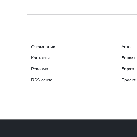
О компании
Авто
Контакты
Банки+
Реклама
Биржа
RSS лента
Проект