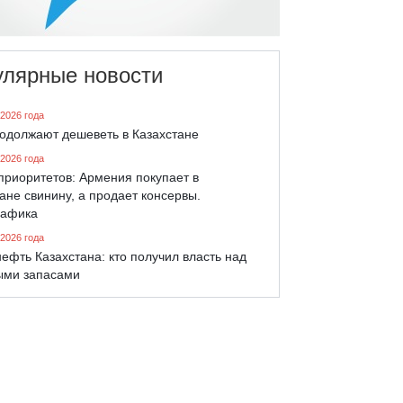
улярные новости
 2026 года
родолжают дешеветь в Казахстане
 2026 года
приоритетов: Армения покупает в
ане свинину, а продает консервы.
афика
 2026 года
ефть Казахстана: кто получил власть над
ыми запасами