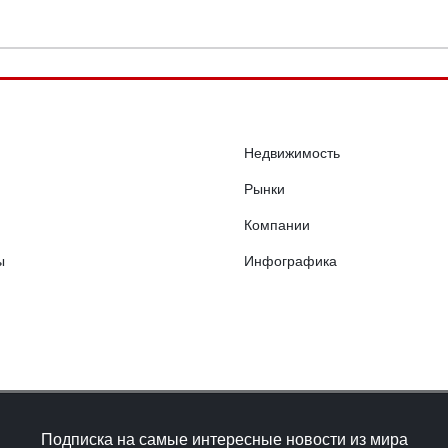
Недвижимость
Рынки
Компании
ы
Инфографика
Подписка на самые интересные новости из мира