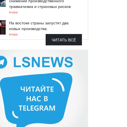
снижении производственного
травматизма и страховых рисков
вчера
На востоке страны запустят два
новых производства
вчера
ЧИТАТЬ ВСЁ