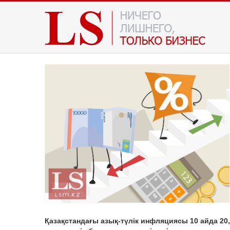
Қазақстандағы азық-түлік инфляциясы 10 айда 20