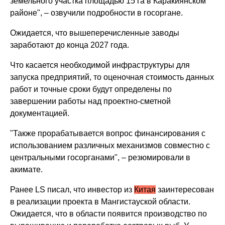
земельного участка площадью 15 га в Каракиянском
районе", – озвучили подробности в госоргане.
Ожидается, что вышеперечисленные заводы
заработают до конца 2027 года.
Что касается необходимой инфраструктуры для
запуска предприятий, то оценочная стоимость данных
работ и точные сроки будут определены по
завершении работы над проектно-сметной
документацией.
"Также прорабатывается вопрос финансирования с
использованием различных механизмов совместно с
центральными госорганами", – резюмировали в
акимате.
Ранее LS писал, что инвестор из
Китая
заинтересован
в реализации проекта в Мангистауской области.
Ожидается, что в области появится производство по