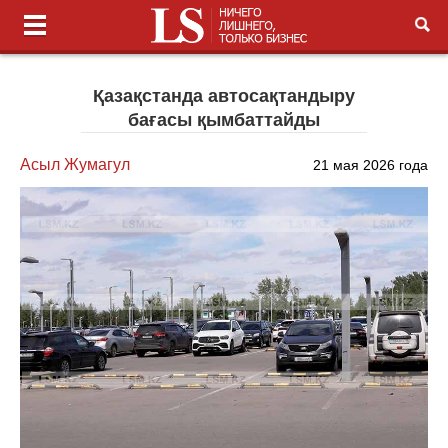
Қазақстанда автосақтандыру
бағасы қымбаттайды
Асыл Жумагул
21 мая 2026 года