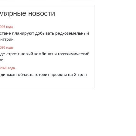
улярные новости
026 года
хстане планируют добывать редкоземельный
 иттрий
026 года
де строят новый комбинат и газохимический
кс
 2026 года
динская область готовит проекты на 2 трлн