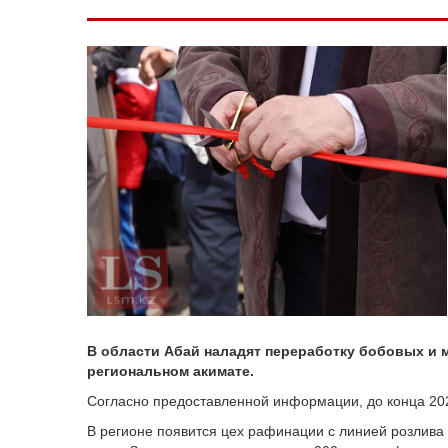
В области Абай наладят переработку бобовых и
региональном акимате.
Согласно предоставленной информации, до конца 202
В регионе появится цех рафинации с линией розлива 