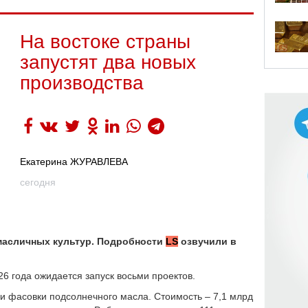
На востоке страны
запустят два новых
производства
Екатерина ЖУРАВЛЕВА
сегодня
 масличных культур. Подробности
LS
озвучили в
6 года ожидается запуск восьми проектов.
и фасовки подсолнечного масла. Стоимость – 7,1 млрд