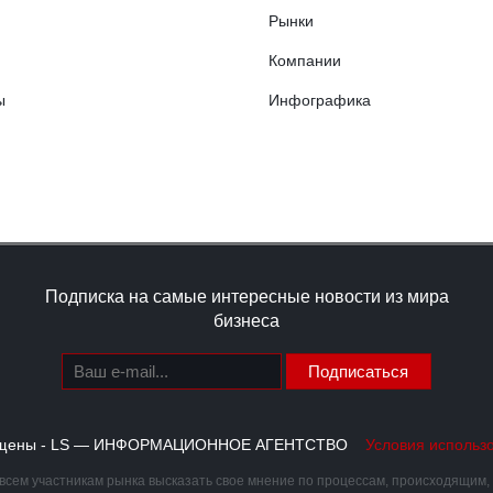
Рынки
Компании
ы
Инфографика
Подписка на самые интересные новости из мира
бизнеса
Подписаться
щищены - LS — ИНФОРМАЦИОННОЕ АГЕНТСТВО
Условия использ
сем участникам рынка высказать свое мнение по процессам, происходящим, ка