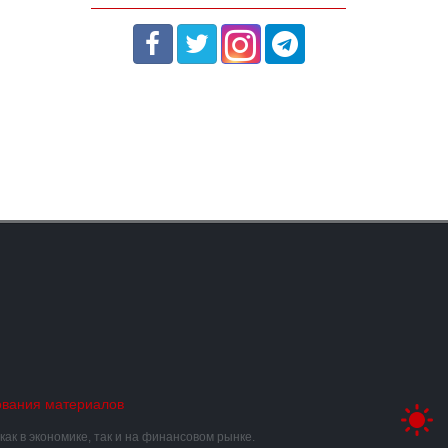
ования материалов
к в экономике, так и на финансовом рынке.