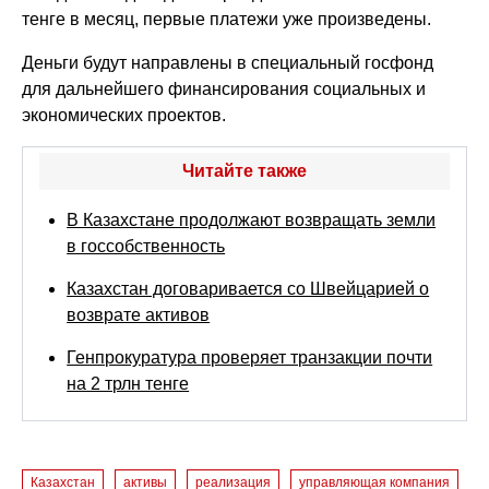
тенге в месяц, первые платежи уже произведены.
Деньги будут направлены в специальный госфонд
для дальнейшего финансирования социальных и
экономических проектов.
Читайте также
В Казахстане продолжают возвращать земли
в госсобственность
Казахстан договаривается со Швейцарией о
возврате активов
Генпрокуратура проверяет транзакции почти
на 2 трлн тенге
Казахстан
активы
реализация
управляющая компания