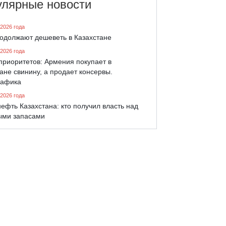
улярные новости
 2026 года
родолжают дешеветь в Казахстане
 2026 года
приоритетов: Армения покупает в
ане свинину, а продает консервы.
афика
 2026 года
ефть Казахстана: кто получил власть над
ыми запасами