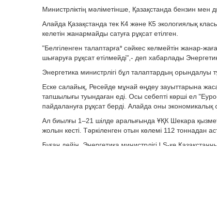
Министрліктің мәліметінше, Қазақстанда бензин мен 
Алайда Қазақстанда тек К4 және К5 экологиялық класы
келетін жанармайды сатуға рұқсат етілген.
"Белгіленген талаптарға* сәйкес келмейтін жанар-жа
шығаруға рұқсат етілмейді",- деп хабарлады Энергетик
Энергетика министрлігі бұл талаптардың орындалуы т
Еске салайық, Ресейде мұнай өңдеу зауыттарына жа
тапшылығы туындаған еді. Осы себепті көрші ел "Еур
пайдалануға рұқсат берді. Алайда оны экономикалық 
Ал биылғы 1–21 шілде аралығында ҰҚК Шекара қызметі
жолын кесті. Тәркіленген отын көлемі 112 тоннадан ас
Бұған дейін, Энергетика министрлігі LS-ке Қазақстан
мүмкіндігі туралы пікір білдірген еді.
*Кеден одағының 013/2011 техникалық регламенті- "А
кеме отынына, реактивті қозғалтқыштарға арналған о
Следите за нашим Telegram - каналом, чтоб