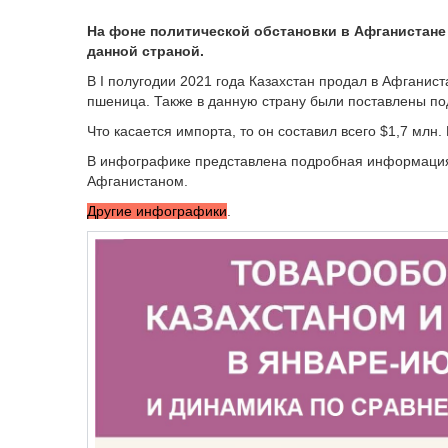
На фоне политической обстановки в Афганистан
данной страной.
В I полугодии 2021 года Казахстан продал в Афганис
пшеница. Также в данную страну были поставлены под
Что касается импорта, то он составил всего $1,7 млн
В инфографике представлена подробная информация
Афганистаном.
Другие инфографики
.