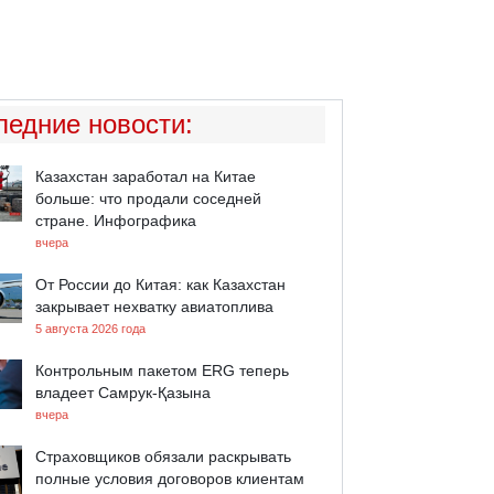
ледние новости
:
Казахстан заработал на Китае
больше: что продали соседней
стране. Инфографика
вчера
От России до Китая: как Казахстан
закрывает нехватку авиатоплива
5 августа 2026 года
Контрольным пакетом ERG теперь
владеет Самрук-Қазына
вчера
Страховщиков обязали раскрывать
полные условия договоров клиентам