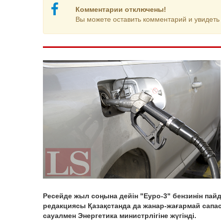
Комментарии отключены!
Вы можете оставить комментарий и увидеть 
Ресейде жыл соңына дейін "Еуро-3" бензинін пай
редакциясы Қазақстанда да жанар-жағармай сапа
сауалмен Энергетика министрлігіне жүгінді.