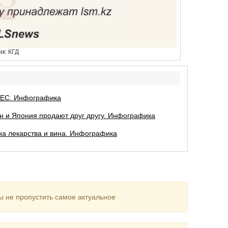
ик: КГД
с ЕС. Инфографика
ан и Япония продают друг другу. Инфографика
на лекарства и вина. Инфографика
ы не пропустить самое актуальное