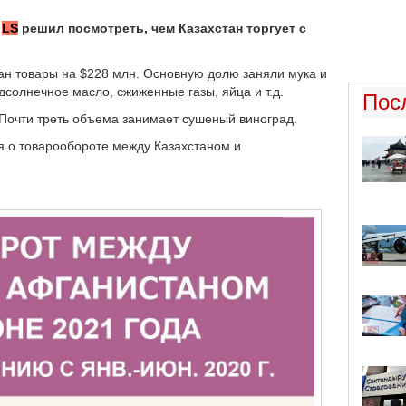
е
LS
решил посмотреть, чем Казахстан торгует с
тан товары на $228 млн. Основную долю заняли мука и
солнечное масло, сжиженные газы, яйца и т.д.
Пос
. Почти треть объема занимает сушеный виноград.
 о товарообороте между Казахстаном и