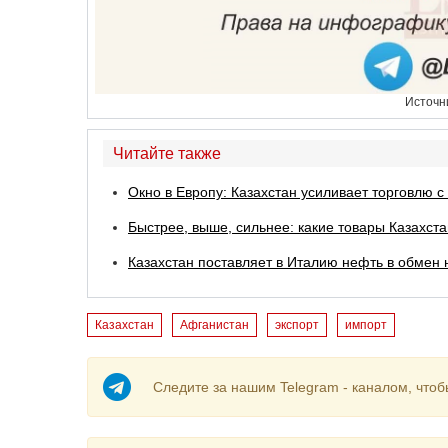
Источн
Читайте также
Окно в Европу: Казахстан усиливает торговлю 
Быстрее, выше, сильнее: какие товары Казахст
Казахстан поставляет в Италию нефть в обмен 
Казахстан
Афганистан
экспорт
импорт
Следите за нашим Telegram - каналом, чтоб