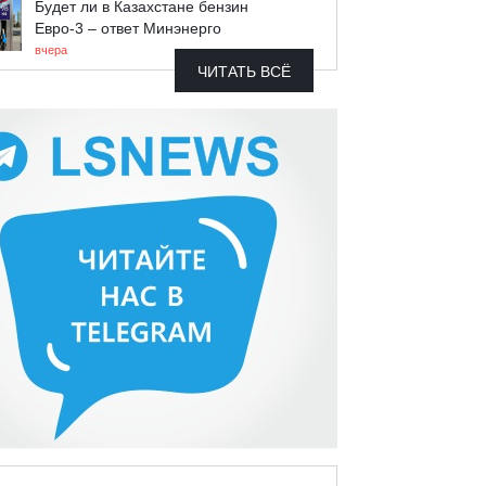
Будет ли в Казахстане бензин
Евро-3 – ответ Минэнерго
вчера
ЧИТАТЬ ВСЁ