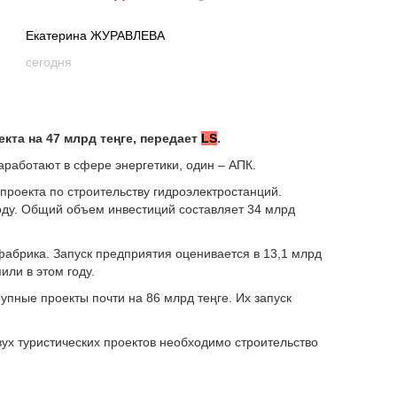
Екатерина ЖУРАВЛЕВА
сегодня
екта на 47 млрд теңге, передает
LS
.
аработают в сфере энергетики, один – АПК.
 проекта по строительству гидроэлектростанций.
году. Общий объем инвестиций составляет 34 млрд
фабрика. Запуск предприятия оценивается в 13,1 млрд
или в этом году.
упные проекты почти на 86 млрд теңге. Их запуск
ух туристических проектов необходимо строительство