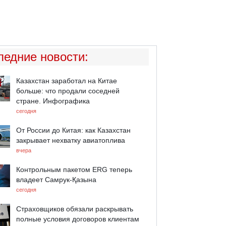
ледние новости
:
Казахстан заработал на Китае
больше: что продали соседней
стране. Инфографика
сегодня
От России до Китая: как Казахстан
закрывает нехватку авиатоплива
вчера
Контрольным пакетом ERG теперь
владеет Самрук-Қазына
сегодня
Страховщиков обязали раскрывать
полные условия договоров клиентам