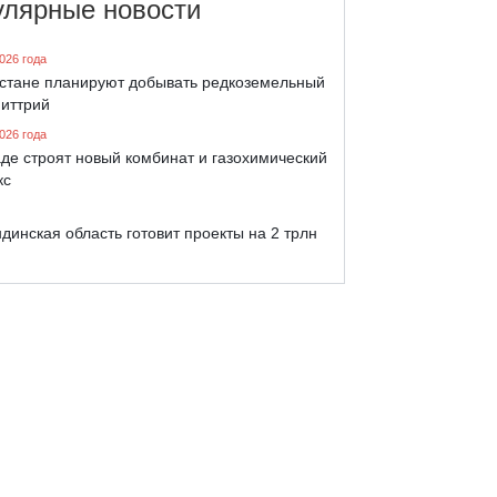
улярные новости
026 года
хстане планируют добывать редкоземельный
 иттрий
026 года
де строят новый комбинат и газохимический
кс
динская область готовит проекты на 2 трлн