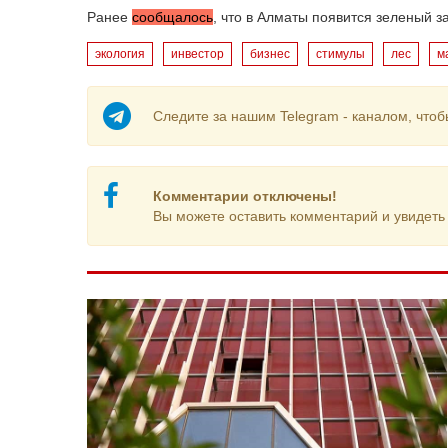
Ранее
сообщалось
, что в Алматы появится зеленый з
экология
инвестор
бизнес
стимулы
лес
м
Следите за нашим Telegram - каналом, чтоб
Комментарии отключены!
Вы можете оставить комментарий и увидеть 