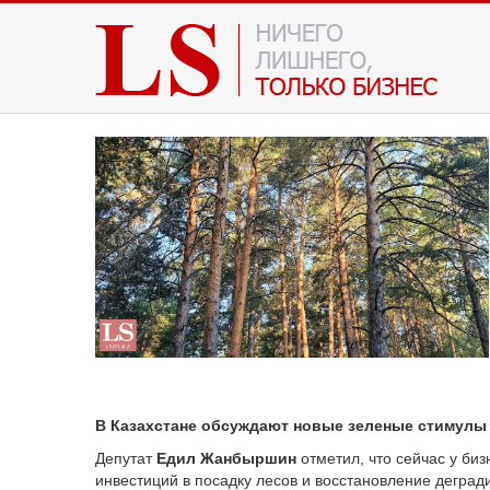
В Казахстане обсуждают новые зеленые стимулы 
Депутат
Едил Жанбыршин
отметил, что сейчас у би
инвестиций в посадку лесов и восстановление деград