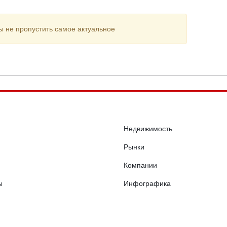
ы не пропустить самое актуальное
Недвижимость
Рынки
Компании
ы
Инфографика