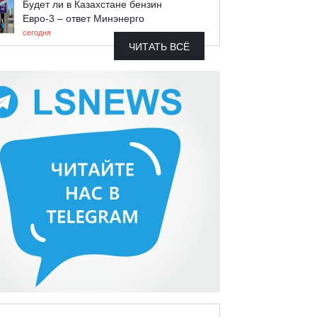
Будет ли в Казахстане бензин
Евро-3 – ответ Минэнерго
сегодня
ЧИТАТЬ ВСЁ