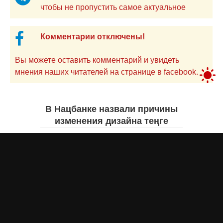
чтобы не пропустить самое актуальное
Комментарии отключены!
Вы можете оставить комментарий и увидеть
мнения наших читателей на странице в facebook.
В Нацбанке назвали причины
изменения дизайна теңге
Айнаш Ондирис
вчера