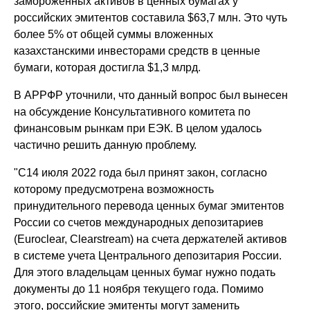
замороженных активов в ценных бумагах у
российских эмитентов составила $63,7 млн. Это чуть
более 5% от общей суммы вложенных
казахстанскими инвесторами средств в ценные
бумаги, которая достигла $1,3 млрд.
В АРРФР уточнили, что данный вопрос был вынесен
на обсуждение Консультативного комитета по
финансовым рынкам при ЕЭК. В целом удалось
частично решить данную проблему.
"С14 июля 2022 года был принят закон, согласно
которому предусмотрена возможность
принудительного перевода ценных бумаг эмитентов
России со счетов международных депозитариев
(Euroclear, Сlearstream) на счета держателей активов
в системе учета Центрального депозитария России.
Для этого владельцам ценных бумаг нужно подать
документы до 11 ноября текущего года. Помимо
этого, российские эмитенты могут заменить