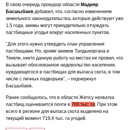
В свою очередь прокурор области
Мадияр
Басшыбаев
добавил, что, согласно изменениям
земельного законодательства, которые действуют уже
1,5 года, акимы могут принудительно отчуждать
пастбищные угодья вокруг населенных пунктов.
"Для этого нужно утвердить план управления
пастбищами. Но, кроме акимов Талдыкоргана и
Текели, никто данную работу на местах не провел, что
вызывает обоснованное недовольство населения,
нуждающегося в пастбищах для выпаса скота, в том
числе с личных подворьев", – подчеркнул
Басшыбаев.
Ранее сообщалось, что в области Жетісу нехватка
пастбищ оценивается почти в
700 тыс. га
. При этом
всего в регионе для выпаса скота выделено на
текущий момент 719,4 тыс. га угодий.