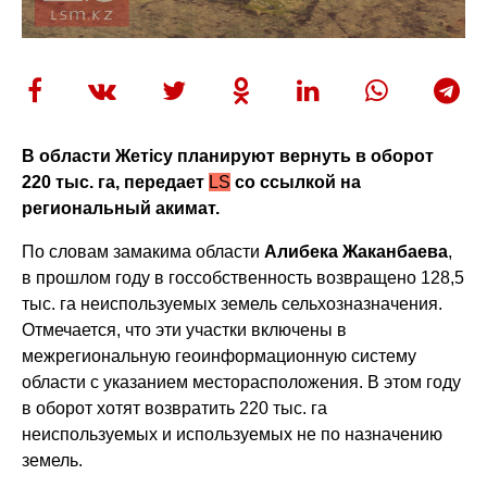
В области Жетісу планируют вернуть в оборот
220 тыс. га, передает
LS
со ссылкой на
региональный акимат.
По словам замакима области
Алибека Жаканбаева
,
в прошлом году в госсобственность возвращено 128,5
тыс. га неиспользуемых земель сельхозназначения.
Отмечается, что эти участки включены в
межрегиональную геоинформационную систему
области с указанием месторасположения. В этом году
в оборот хотят возвратить 220 тыс. га
неиспользуемых и используемых не по назначению
земель.