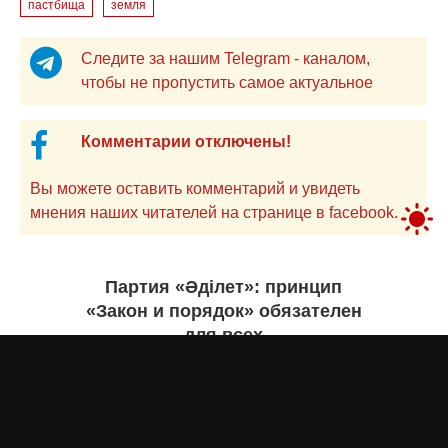
пастбища
земля
Следите за нашим Telegram - каналом,
чтобы не пропустить самое актуальное
Комментарии отключены!
Вы можете оставить комментарий и увидеть
мнения наших читателей на странице в facebook.
Партия «Әділет»: принцип
«Закон и порядок» обязателен
для всех
Асыл Жумагул
вчера