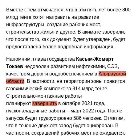
Вместе с тем отмечается, что в эти пять лет более 800
млрд тенге хотят направить на развитие
инфраструктуры, создание рабочих мест,
строительство жилья и другое. В акимате заверили,
что после того, как документ будет утвержден, будет
предоставлена более подробная информация.
Напомним, глава государства
Касым-Жомарт
Токаев
недоволен развитием нефтехимии, СЭЗ,
качеством дорог и водообеспечением в
Атырауской
области
. В частности, на территории зоны появится
газохимический комплекс за 814 млрд тенге.
С
троительно-монтажные работы
планируют
завершить
в октябре 2021 года,
пусконаладочные работы – март 2022 года. После
запуска будет трудоустроено 586 человек. Отметим,
что в течение двух лет завод будет оцифрован. В
частности, сокращений рабочих мест не ожидается.