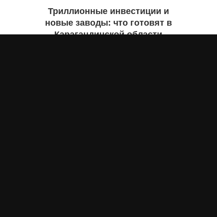
Триллионные инвестиции и
новые заводы: что готовят в
Карагандинской области
Екатерина ЖУРАВЛЕВА
7 августа 2026 года