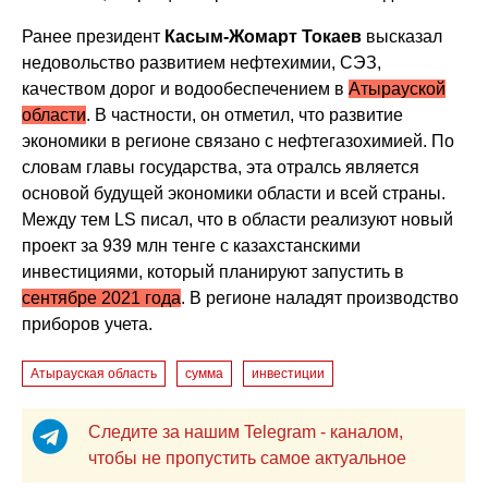
Ранее президент
Касым-Жомарт Токаев
высказал
недовольство развитием нефтехимии, СЭЗ,
качеством дорог и водообеспечением в
Атырауской
области
. В частности, он отметил, что развитие
экономики в регионе связано с нефтегазохимией. По
словам главы государства, эта отралсь является
основой будущей экономики области и всей страны.
Между тем LS писал, что в области реализуют новый
проект за 939 млн тенге с казахстанскими
инвестициями, который планируют запустить в
сентябре 2021 года
. В регионе наладят производство
приборов учета.
Атырауская область
сумма
инвестиции
Следите за нашим Telegram - каналом,
чтобы не пропустить самое актуальное