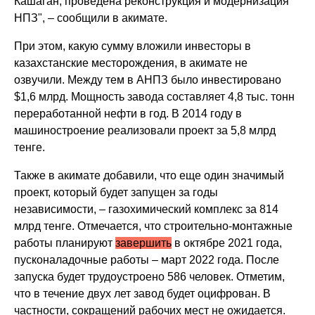
Кашаган, проведена реконструкция и модернизация
НПЗ", – сообщили в акимате.
При этом, какую сумму вложили инвесторы в
казахстанские месторождения, в акимате не
озвучили. Между тем в АНПЗ было инвестировано
$1,6 млрд. Мощность завода составляет 4,8 тыс. тонн
переработанной нефти в год. В 2014 году в
машиностроение реализовали проект за 5,8 млрд
тенге.
Также в акимате добавили, что еще один значимый
проект, который будет запущен за годы
независимости, – газохимический комплекс за 814
млрд тенге. Отмечается, что строительно-монтажные
работы планируют
завершить
в октябре 2021 года,
пусконаладочные работы – март 2022 года. После
запуска будет трудоустроено 586 человек. Отметим,
что в течение двух лет завод будет оцифрован. В
частности, сокращений рабочих мест не ожидается.