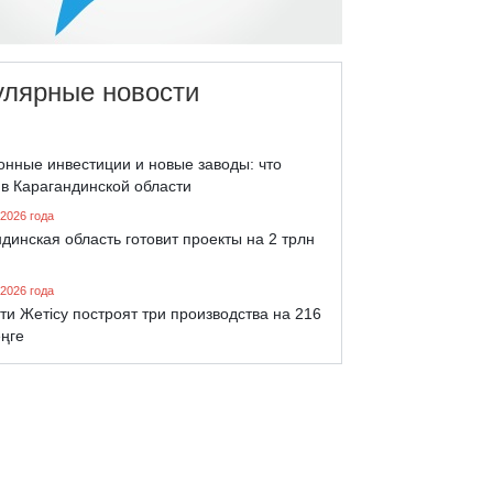
улярные новости
онные инвестиции и новые заводы: что
 в Карагандинской области
 2026 года
динская область готовит проекты на 2 трлн
 2026 года
ти Жетісу построят три производства на 216
еңге