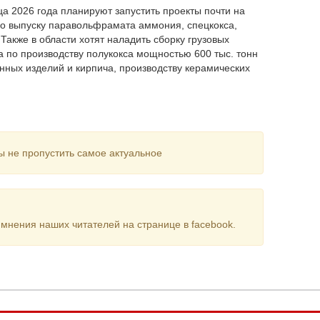
ца 2026 года планируют запустить проекты почти на
по выпуску паравольфрамата аммония, спецкокса,
акже в области хотят наладить сборку грузовых
а по производству полукокса мощностью 600 тыс. тонн
онных изделий и кирпича, производству керамических
ы не пропустить самое актуальное
мнения наших читателей на странице в facebook.