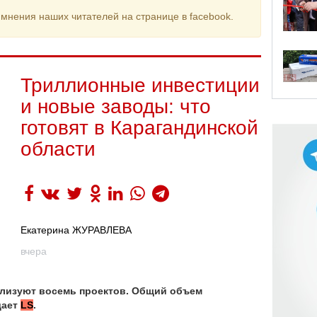
мнения наших читателей на странице в facebook.
Триллионные инвестиции
и новые заводы: что
готовят в Карагандинской
области
Екатерина ЖУРАВЛЕВА
вчера
еализуют восемь проектов. Общий объем
дает
LS
.