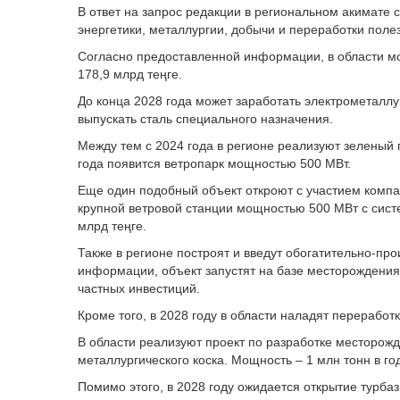
В ответ на запрос редакции в региональном акимате 
энергетики, металлургии, добычи и переработки поле
Согласно предоставленной информации, в области м
178,9 млрд теңге.
До конца 2028 года может заработать электрометаллур
выпускать сталь специального назначения.
Между тем с 2024 года в регионе реализуют зеленый п
года появится ветропарк мощностью 500 МВт.
Еще один подобный объект откроют с участием компан
крупной ветровой станции мощностью 500 МВт с сист
млрд теңге.
Также в регионе построят и введут обогатительно-пр
информации, объект запустят на базе месторождения 
частных инвестиций.
Кроме того, в 2028 году в области наладят переработ
В области реализуют проект по разработке месторожд
металлургического коска. Мощность – 1 млн тонн в го
Помимо этого, в 2028 году ожидается открытие турбаз