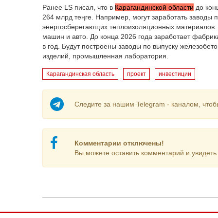
Ранее LS писал, что в
Карагандинской области
до кон
264 млрд теңге. Например, могут заработать заводы 
энергосберегающих теплоизоляционных материалов. Т
машин и авто. До конца 2026 года заработает фабрик
в год. Будут построены заводы по выпуску железобет
изделий, промышленная лаборатория.
Карагандинская область
проект
инвестиции
Следите за нашим Telegram - каналом, чтоб
Комментарии отключены!
Вы можете оставить комментарий и увидеть 