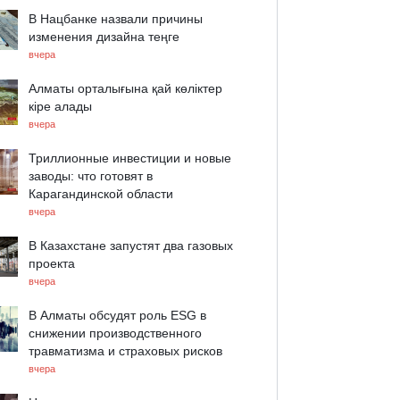
В Нацбанке назвали причины
изменения дизайна теңге
вчера
Алматы орталығына қай көліктер
кіре алады
вчера
Триллионные инвестиции и новые
заводы: что готовят в
Карагандинской области
вчера
В Казахстане запустят два газовых
проекта
вчера
В Алматы обсудят роль ESG в
снижении производственного
травматизма и страховых рисков
вчера