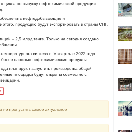
о цикла по выпуску нефтехимической продукции.
д.
0% обеспечить нефтедобывающие и
того, продукцию будут экспортировать в страны СНГ,
иций – 2,5 млрд тенге. Только на сегодня создано
ообщении.
температурного синтеза в IV квартале 2022 года.
ь более сложные нефтехимические продукты.
 года планируют запустить производства общей
венные площадки будут открыты совместно с
Швейцарии.
о
ы не пропустить самое актуальное