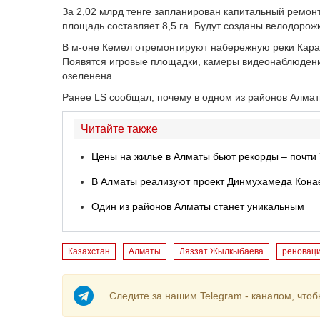
За 2,02 млрд тенге запланирован капитальный ремон
площадь составляет 8,5 га. Будут созданы велодорожк
В м-оне Кемел отремонтируют набережную реки Карасу
Появятся игровые площадки, камеры видеонаблюдения
озеленена.
Ранее LS сообщал, почему в одном из районов Алма
Читайте также
Цены на жилье в Алматы бьют рекорды – почти 
В Алматы реализуют проект Динмухамеда Кона
Один из районов Алматы станет уникальным
Казахстан
Алматы
Ляззат Жылкыбаева
реновац
Следите за нашим Telegram - каналом, чтоб