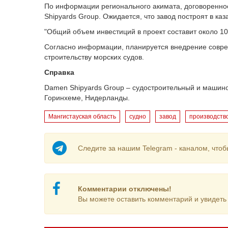
По информации регионального акимата, договоренно
Shipyards Group. Ожидается, что завод построят в ка
"Общий объем инвестиций в проект составит около 10
Согласно информации, планируется внедрение совре
строительству морских судов.
Справка
Damen Shipyards Group – судостроительный и машино
Горинхеме, Нидерланды.
Мангистауская область
судно
завод
производств
Следите за нашим Telegram - каналом, чтоб
Комментарии отключены!
Вы можете оставить комментарий и увидеть 