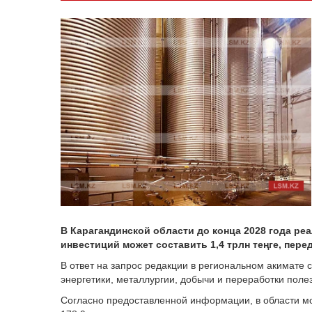
В Карагандинской области до конца 2028 года р
инвестиций может составить 1,4 трлн теңге, пере
В ответ на запрос редакции в региональном акимате 
энергетики, металлургии, добычи и переработки поле
Согласно предоставленной информации, в области м