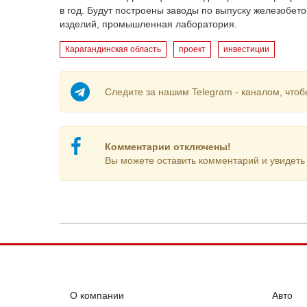
в год. Будут построены заводы по выпуску железобет
изделий, промышленная лаборатория.
Карагандинская область
проект
инвестиции
Следите за нашим Telegram - каналом, чтоб
Комментарии отключены!
Вы можете оставить комментарий и увидеть 
О компании
Авто