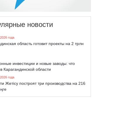
улярные новости
 2026 года
динская область готовит проекты на 2 трлн
онные инвестиции и новые заводы: что
 в Карагандинской области
 2026 года
ти Жетісу построят три производства на 216
еңге