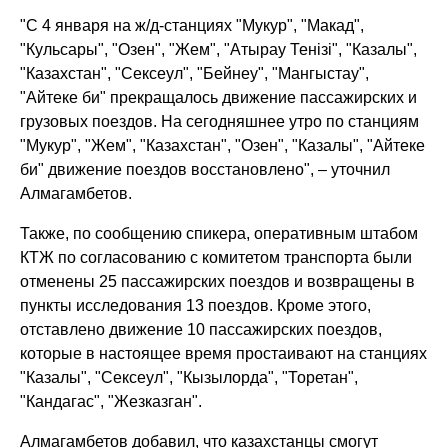
"С 4 января на ж/д-станциях "Мукур", "Макад",
"Кульсары", "Озен", "Жем", "Атырау Тенiзi", "Казалы",
"Казахстан", "Сексеул", "Бейнеу", "Мангыстау",
"Айтеке би" прекращалось движение пассажирских и
грузовых поездов. На сегодняшнее утро по станциям
"Мукур", "Жем", "Казахстан", "Озен", "Казалы", "Айтеке
би" движение поездов восстановлено", – уточнил
Алмагамбетов.
Также, по сообщению спикера, оперативным штабом
КТЖ по согласованию с комитетом транспорта были
отменены 25 пассажирских поездов и возвращены в
пункты исследования 13 поездов. Кроме этого,
отставлено движение 10 пассажирских поездов,
которые в настоящее время простаивают на станциях
"Казалы", "Сексеул", "Кызылорда", "Торетан",
"Кандагас", "Жезказган".
Алмагамбетов добавил, что казахстанцы смогут