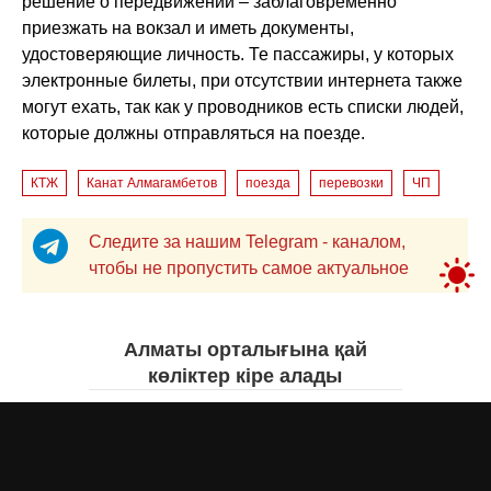
решение о передвижении – заблаговременно
приезжать на вокзал и иметь документы,
удостоверяющие личность. Те пассажиры, у которых
электронные билеты, при отсутствии интернета также
могут ехать, так как у проводников есть списки людей,
которые должны отправляться на поезде.
КТЖ
Канат Алмагамбетов
поезда
перевозки
ЧП
Следите за нашим Telegram - каналом,
чтобы не пропустить самое актуальное
Алматы орталығына қай
көліктер кіре алады
Асыл Жумагул
сегодня