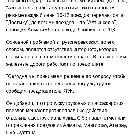
"По межгосударственным стыкам с Китаем "Достык",
"Алтынколь" работаем практически в плановом
режиме каждый день. 10-12 поездов передаются по
"Достыку", до восьми поездов – по "Алтынколю", –
сообщил Алмагамбетов в ходе брифинга в СЦК.
Основной проблемой в грузоперевозках, по его
словам, является отсутствие интернета, которое
сказывается на возможности оплаты. В связи с этим
железные дороги работают по предоплате.
"Сегодня мы принимаем решение по вопросу, чтобы
не останавливать перевозку и погрузку грузов", –
сообщил представитель КТЖ.
Он добавил, что пропуску грузовых и пассажирских
поездов мешают противоправные действия
отдельных деструктивных лиц. С 5 января отменили
отправления поездов из Алматы, Мангистау, Атырау,
Нур-Султана.