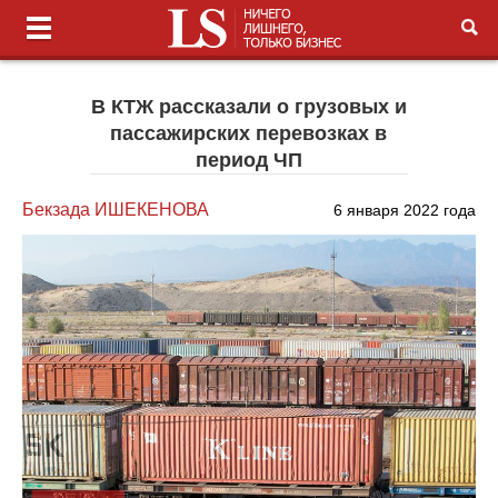
В КТЖ рассказали о грузовых и
пассажирских перевозках в
период ЧП
Бекзада ИШЕКЕНОВА
6 января 2022 года