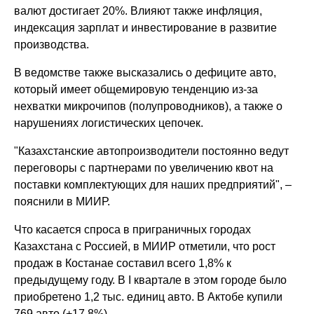
валют достигает 20%. Влияют также инфляция,
индексация зарплат и инвестирование в развитие
производства.
В ведомстве также высказались о дефиците авто,
который имеет общемировую тенденцию из-за
нехватки микрочипов (полупроводников), а также о
нарушениях логистических цепочек.
"Казахстанские автопроизводители постоянно ведут
переговоры с партнерами по увеличению квот на
поставки комплектующих для наших предприятий", –
пояснили в МИИР.
Что касается спроса в приграничных городах
Казахстана с Россией, в МИИР отметили, что рост
продаж в Костанае составил всего 1,8% к
предыдущему году. В I квартале в этом городе было
приобретено 1,2 тыс. единиц авто. В Актобе купили
769 авто (+17,8%).