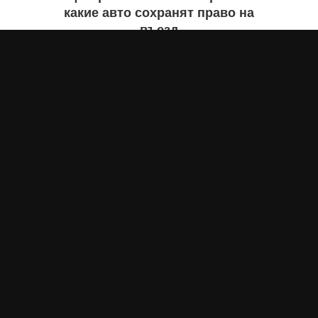
какие авто сохранят право на
въезд
Бекзада ИШЕКЕНОВА
сегодня