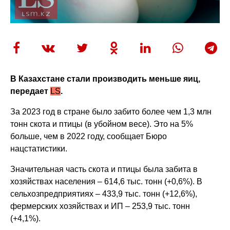
В Казахстане стали производить меньше яиц,
передает
LS
.
За 2023 год в стране было забито более чем 1,3 млн
тонн скота и птицы (в убойном весе). Это на 5%
больше, чем в 2022 году, сообщает Бюро
нацстатистики.
Значительная часть скота и птицы была забита в
хозяйствах населения – 614,6 тыс. тонн (+0,6%). В
сельхозпредприятиях – 433,9 тыс. тонн (+12,6%),
фермерских хозяйствах и ИП – 253,9 тыс. тонн
(+4,1%).