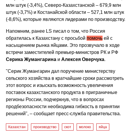
млн штук (-3,4%), Северо-Казахстанской – 679,9 млн
штук (-3,7%) и Костанайской области – 527,1 млн штук
(-8,6%), которые являются лидерами по производству.
Напомним, ранее LS писал о том, что Россия
обратилась к Казахстану с просьбой
помочь
ей с
насыщением рынка яйцами. Это прозвучало в ходе
встречи заместителей премьер-министров РК и РФ
Серика Жумангарина
и
Алексея Оверчука
.
"Серик Жумангарин дал поручение министерству
сельского хозяйства в кратчайшие сроки рассмотреть
этот вопрос и изыскать возможность увеличения
поставок казахстанского продукта в приграничные
регионы России, подчеркнув, что в вопросах
продбезопасности необходима гибкость в принятии
решений", – сообщает пресс-служба правительства.
Казахстан
производство
скот
молоко
яйца