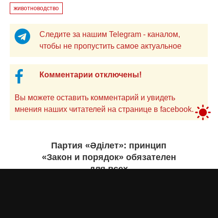
животноводство
Следите за нашим Telegram - каналом,
чтобы не пропустить самое актуальное
Комментарии отключены!
Вы можете оставить комментарий и увидеть
мнения наших читателей на странице в facebook.
Партия «Әділет»: принцип
«Закон и порядок» обязателен
для всех
Асыл Жумагул
вчера