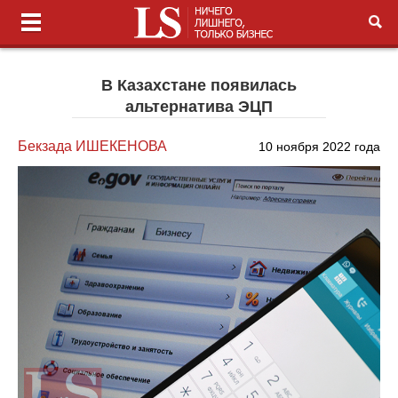
В Казахстане появилась
альтернатива ЭЦП
Бекзада ИШЕКЕНОВА
10 ноября 2022 года