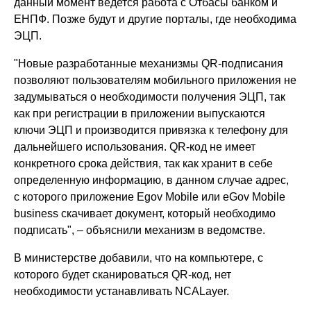
данный момент ведется работа с Отбасы банком и
ЕНПФ. Позже будут и другие порталы, где необходима
ЭЦП.
"Новые разработанные механизмы QR-подписания
позволяют пользователям мобильного приложения не
задумываться о необходимости получения ЭЦП, так
как при регистрации в приложении выпускаются
ключи ЭЦП и производится привязка к телефону для
дальнейшего использования. QR-код не имеет
конкретного срока действия, так как хранит в себе
определенную информацию, в данном случае адрес,
с которого приложение Egov Mobile или eGov Mobile
business скачивает документ, который необходимо
подписать", – объяснили механизм в ведомстве.
В министерстве добавили, что на компьютере, с
которого будет сканироваться QR-код, нет
необходимости устанавливать NCALayer.