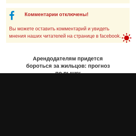
Комментарии отключены!
Вы можете оставить комментарий и увидеть
мнения наших читателей на странице в facebook.
Арендодателям придется
бороться за жильцов: прогноз
по рынку
Бекзада ИШЕКЕНОВА
4 августа 2026 года