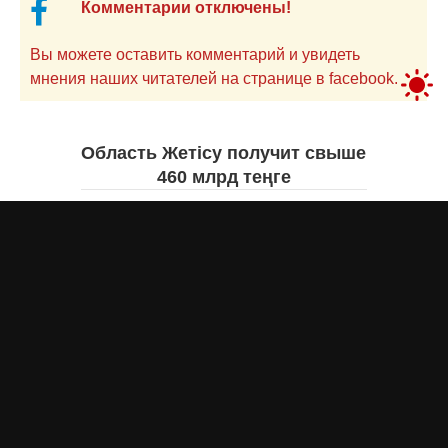
Комментарии отключены!
Вы можете оставить комментарий и увидеть
мнения наших читателей на странице в facebook.
Область Жетісу получит свыше
460 млрд теңге
Екатерина ЖУРАВЛЕВА
вчера