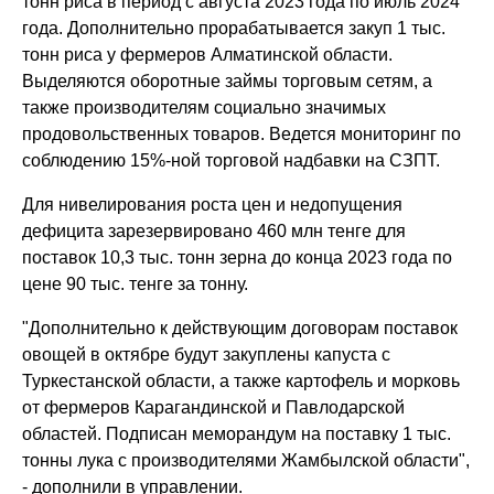
тонн риса в период с августа 2023 года по июль 2024
года. Дополнительно прорабатывается закуп 1 тыс.
тонн риса у фермеров Алматинской области.
Выделяются оборотные займы торговым сетям, а
также производителям социально значимых
продовольственных товаров. Ведется мониторинг по
соблюдению 15%-ной торговой надбавки на СЗПТ.
Для нивелирования роста цен и недопущения
дефицита зарезервировано 460 млн тенге для
поставок 10,3 тыс. тонн зерна до конца 2023 года по
цене 90 тыс. тенге за тонну.
"Дополнительно к действующим договорам поставок
овощей в октябре будут закуплены капуста с
Туркестанской области, а также картофель и морковь
от фермеров Карагандинской и Павлодарской
областей. Подписан меморандум на поставку 1 тыс.
тонны лука с производителями Жамбылской области",
- дополнили в управлении.