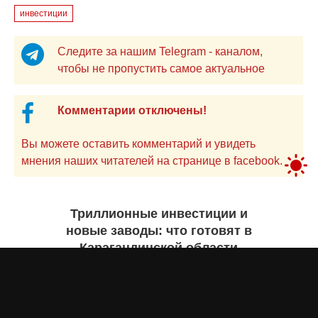
инвестиции
Следите за нашим Telegram - каналом,
чтобы не пропустить самое актуальное
Комментарии отключены!
Вы можете оставить комментарий и увидеть
мнения наших читателей на странице в facebook.
Триллионные инвестиции и
новые заводы: что готовят в
Карагандинской области
Екатерина ЖУРАВЛЕВА
вчера