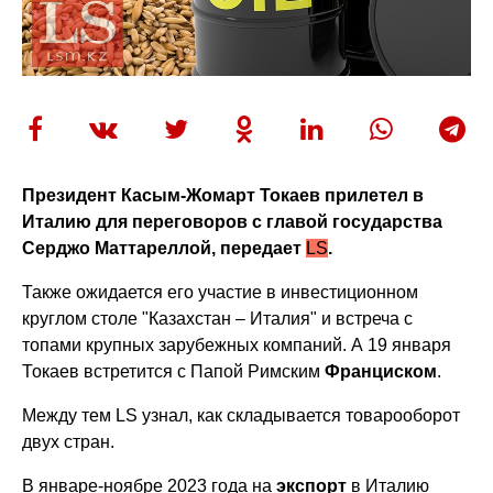
Президент Касым-Жомарт Токаев прилетел в
Италию для переговоров с главой государства
Серджо Маттареллой, передает
LS
.
Также ожидается его участие в инвестиционном
круглом столе "Казахстан – Италия" и встреча с
топами крупных зарубежных компаний. А 19 января
Токаев встретится с Папой Римским
Франциском
.
Между тем LS узнал, как складывается товарооборот
двух стран.
В январе-ноябре 2023 года на
экспорт
в Италию