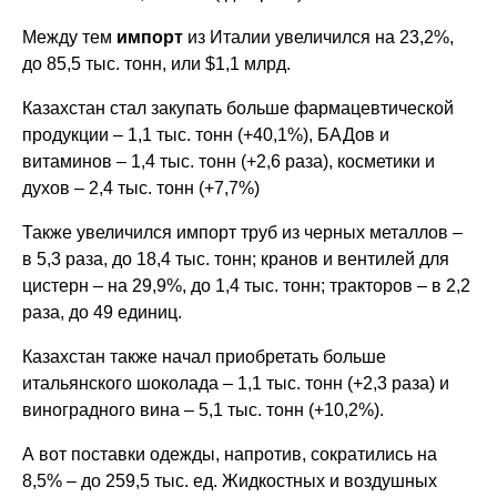
Между тем
импорт
из Италии увеличился на 23,2%,
до 85,5 тыс. тонн, или $1,1 млрд.
Казахстан стал закупать больше фармацевтической
продукции – 1,1 тыс. тонн (+40,1%), БАДов и
витаминов – 1,4 тыс. тонн (+2,6 раза), косметики и
духов – 2,4 тыс. тонн (+7,7%)
Также увеличился импорт труб из черных металлов –
в 5,3 раза, до 18,4 тыс. тонн; кранов и вентилей для
цистерн – на 29,9%, до 1,4 тыс. тонн; тракторов – в 2,2
раза, до 49 единиц.
Казахстан также начал приобретать больше
итальянского шоколада – 1,1 тыс. тонн (+2,3 раза) и
виноградного вина – 5,1 тыс. тонн (+10,2%).
А вот поставки одежды, напротив, сократились на
8,5% – до 259,5 тыс. ед. Жидкостных и воздушных