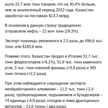
ушло 22,7 млн тонн товаров, что на 30,4% больше,
чем за аналогичный период 2022 года. Казахстан
заработал на поставках $13,3 млрд.
В основном в данную страну традиционно
отправляли нефть – 22 млн тонн (29,3%).
Экспорт пшеницы увеличился в 2,5 раза, до 496,6 тыс.
тонн, или $165,6 млн.
Помимо этого, Казахстан продал в Италию 51,7 тыс.
тонн ферросплавов (+6,1%), 51,9 тыс. тонн каменного
угля, 3 тыс. тонн клееной фанеры (+5,9 раза) и 385
тонн титана (+2,2 раза).
При этом наблюдается сокращение экспорта
необработанного алюминия – 11,5 тыс. тонн (-2,4
раза), трубоукладчиков, подъемников и бульдозеров –
74 единицы (-4,9 раза), отходов и лома драгоценных
металлов – 21,6 тонны (-два раза).