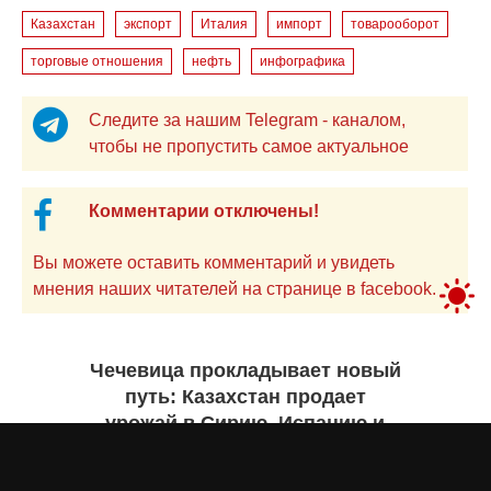
Казахстан
экспорт
Италия
импорт
товарооборот
торговые отношения
нефть
инфографика
Следите за нашим Telegram - каналом,
чтобы не пропустить самое актуальное
Комментарии отключены!
Вы можете оставить комментарий и увидеть
мнения наших читателей на странице в facebook.
Чечевица прокладывает новый
путь: Казахстан продает
урожай в Сирию, Испанию и
Руанду. Инфографика