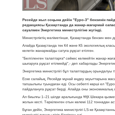
Ресейде жыл соңына дейін "Еуро-3" бензинін пай
редакциясы Қазақстанда да жанар-жағармай сапа
сауалмен Энергетика министрлігіне жүгінді.
Министрліктің мәліметінше, Қазақстанда бензин мен 
Алайда Қазақстанда тек К4 және К5 экологиялық класы
келетін жанармайды сатуға рұқсат етілген.
"Белгіленген талаптарға* сәйкес келмейтін жанар-жа
шығаруға рұқсат етілмейді",- деп хабарлады Энергетик
Энергетика министрлігі бұл талаптардың орындалуы т
Еске салайық, Ресейде мұнай өңдеу зауыттарына жа
тапшылығы туындаған еді. Осы себепті көрші ел "Еур
пайдалануға рұқсат берді. Алайда оны экономикалық 
Ал биылғы 1–21 шілде аралығында ҰҚК Шекара қызметі
жолын кесті. Тәркіленген отын көлемі 112 тоннадан ас
Бұған дейін, Энергетика министрлігі LS-ке Қазақстан
мүмкіндігі туралы пікір білдірген еді.