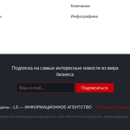
Компании
ы
Инфографика
Подписка на самые интересные новости из мира
бизнеса
Подписаться
щищены - LS — ИНФОРМАЦИОННОЕ АГЕНТСТВО
Условия использ
сем участникам рынка высказать свое мнение по процессам, происходящим, ка