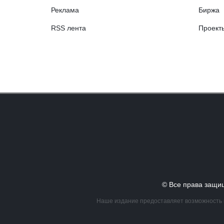
Реклама
Биржа
RSS лента
Проект
© Все права за
Наше издание предоставляет возможность в