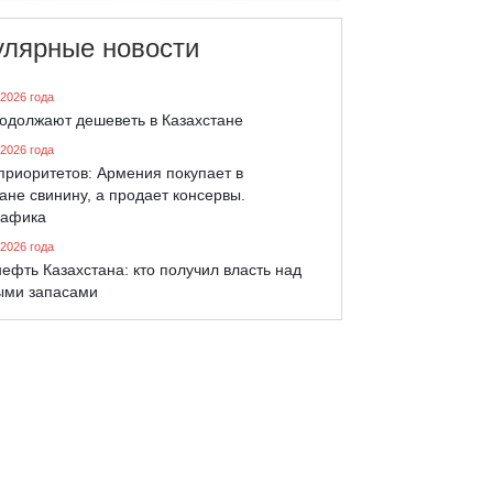
улярные новости
 2026 года
родолжают дешеветь в Казахстане
 2026 года
приоритетов: Армения покупает в
ане свинину, а продает консервы.
афика
 2026 года
ефть Казахстана: кто получил власть над
ыми запасами