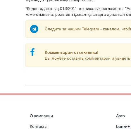
*Кеден одағының 013/2011 техникалық регламенті- "А
кеме отынына, реактивті қозғалтқыштарға арналған о
Следите за нашим Telegram - каналом, чтоб
Комментарии отключены!
Вы можете оставить комментарий и увидеть 
О компании
Авто
Контакты
Банки+