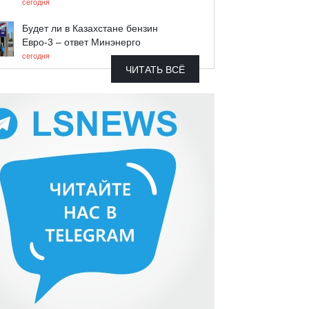
сегодня
Будет ли в Казахстане бензин
Евро-3 – ответ Минэнерго
сегодня
ЧИТАТЬ ВСЁ