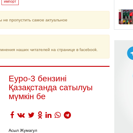
импорт
ы не пропустить самое актуальное
мнения наших читателей на странице в facebook.
Еуро-3 бензині
Қазақстанда сатылуы
мүмкін бе
Асыл Жумагул