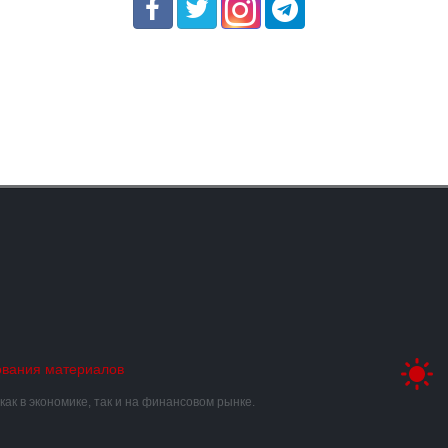
ования материалов
к в экономике, так и на финансовом рынке.