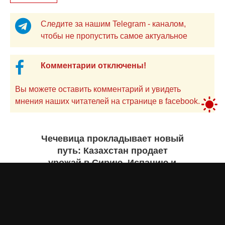
Следите за нашим Telegram - каналом,
чтобы не пропустить самое актуальное
Комментарии отключены!
Вы можете оставить комментарий и увидеть
мнения наших читателей на странице в facebook.
Чечевица прокладывает новый
путь: Казахстан продает
урожай в Сирию, Испанию и
Руанду. Инфографика
Жанна ШАМСУТДИНОВА
сегодня