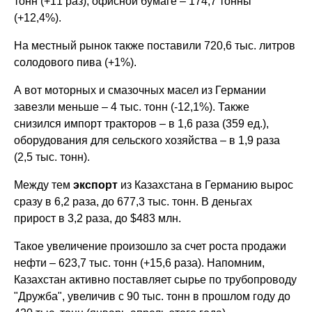
тонн (+11 раз), офисной бумаге – 174,7 тонны
(+12,4%).
На местный рынок также поставили 720,6 тыс. литров
солодового пива (+1%).
А вот моторных и смазочных масел из Германии
завезли меньше – 4 тыс. тонн (-12,1%). Также
снизился импорт тракторов – в 1,6 раза (359 ед.),
оборудования для сельского хозяйства – в 1,9 раза
(2,5 тыс. тонн).
Между тем
экспорт
из Казахстана в Германию вырос
сразу в 6,2 раза, до 677,3 тыс. тонн. В деньгах
прирост в 3,2 раза, до $483 млн.
Такое увеличение произошло за счет роста продажи
нефти – 623,7 тыс. тонн (+15,6 раза). Напомним,
Казахстан активно поставляет сырье по трубопроводу
"Дружба", увеличив с 90 тыс. тонн в прошлом году до