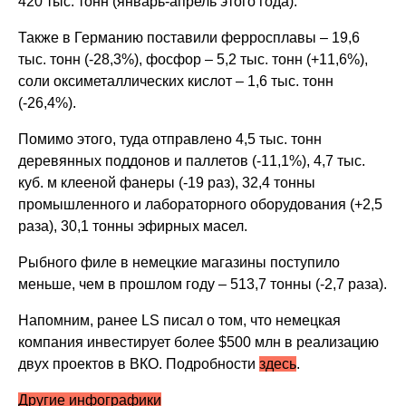
420 тыс. тонн (январь-апрель этого года).
Также в Германию поставили ферросплавы – 19,6
тыс. тонн (-28,3%), фосфор – 5,2 тыс. тонн (+11,6%),
соли оксиметаллических кислот – 1,6 тыс. тонн
(-26,4%).
Помимо этого, туда отправлено 4,5 тыс. тонн
деревянных поддонов и паллетов (-11,1%), 4,7 тыс.
куб. м клееной фанеры (-19 раз), 32,4 тонны
промышленного и лабораторного оборудования (+2,5
раза), 30,1 тонны эфирных масел.
Рыбного филе в немецкие магазины поступило
меньше, чем в прошлом году – 513,7 тонны (-2,7 раза).
Напомним, ранее LS писал о том, что немецкая
компания инвестирует более $500 млн в реализацию
двух проектов в ВКО. Подробности
здесь
.
Другие инфографики