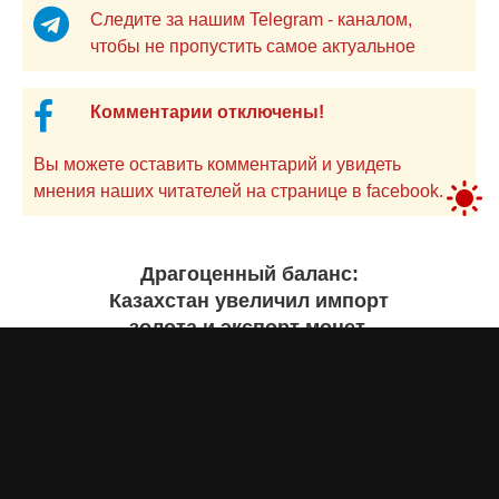
Следите за нашим Telegram - каналом,
чтобы не пропустить самое актуальное
Комментарии отключены!
Вы можете оставить комментарий и увидеть
мнения наших читателей на странице в facebook.
Драгоценный баланс:
Казахстан увеличил импорт
золота и экспорт монет.
Инфографика
Жанна ШАМСУТДИНОВА
вчера