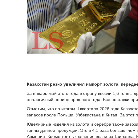
Казахстан резко увеличил импорт золота, переда
За январь-май этого года в страну ввезли 1,6 тонны д
аналогичный период прошлого года. Все поставки пр
Отметим, что по итогам II квартала 2026 года Казахст
запасов после Польши, Узбекистана и Китая. За этот 
Ювелирные изделия из золота и серебра также завози
тонны данной продукции. Это в 4,1 раза больше, чем
Армения. Кроме того, украшения везли из Таиланда,