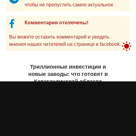
чтобы не пропустить самое актуальное
Комментарии отключены!
Вы можете оставить комментарий и увидеть
мнения наших читателей на странице в facebook.
Триллионные инвестиции и
новые заводы: что готовят в
Карагандинской области
Екатерина ЖУРАВЛЕВА
7 августа 2026 года