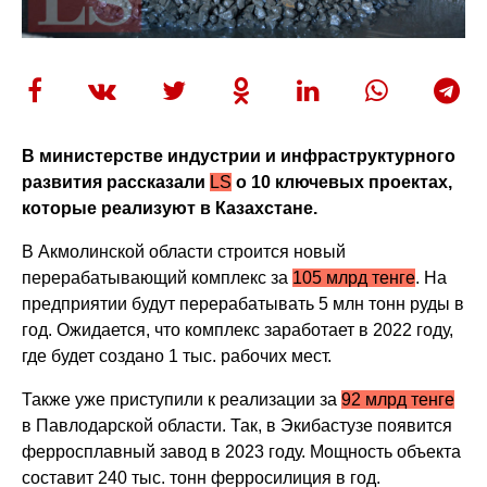
В министерстве индустрии и инфраструктурного
развития рассказали
LS
о 10 ключевых проектах,
которые реализуют в Казахстане.
В Акмолинской области строится новый
перерабатывающий комплекс за
105 млрд тенге
. На
предприятии будут перерабатывать 5 млн тонн руды в
год. Ожидается, что комплекс заработает в 2022 году,
где будет создано 1 тыс. рабочих мест.
Также уже приступили к реализации за
92 млрд тенге
в Павлодарской области. Так, в Экибастузе появится
ферросплавный завод в 2023 году. Мощность объекта
составит 240 тыс. тонн ферросилиция в год.