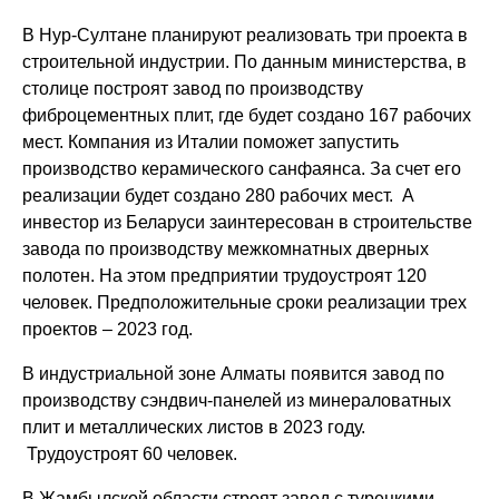
В Нур-Султане планируют реализовать три проекта в
строительной индустрии. По данным министерства, в
столице построят завод по производству
фиброцементных плит, где будет создано 167 рабочих
мест. Компания из Италии поможет запустить
производство керамического санфаянса. За счет его
реализации будет создано 280 рабочих мест. А
инвестор из Беларуси заинтересован в строительстве
завода по производству межкомнатных дверных
полотен. На этом предприятии трудоустроят 120
человек. Предположительные сроки реализации трех
проектов – 2023 год.
В индустриальной зоне Алматы появится завод по
производству сэндвич-панелей из минераловатных
плит и металлических листов в 2023 году.
Трудоустроят 60 человек.
В Жамбылской области строят завод с турецкими