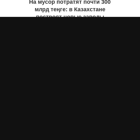
На мусор потратят почти 300
млрд теңге: в Казахстане
построят новые заводы
Екатерина ЖУРАВЛЕВА
сегодня