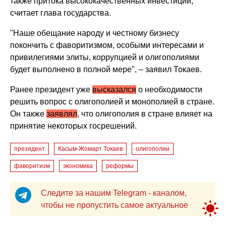
также притока высококачественных инвестиций,
считает глава государства.
"Наше обещание народу и честному бизнесу
покончить с фаворитизмом, особыми интересами и
привилегиями элиты, коррупцией и олигополиями
будет выполнено в полной мере", – заявил Токаев.
Ранее президент уже
высказался
о необходимости
решить вопрос с олигополией и монополией в стране.
Он также
заявлял
, что олигополия в стране влияет на
принятие некоторых госрешений.
президент
Касым-Жомарт Токаев
олигополии
фаворитизм
экономика
реформы
Следите за нашим Telegram - каналом,
чтобы не пропустить самое актуальное