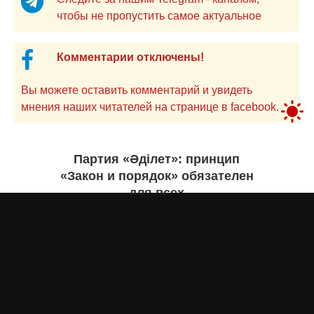
чтобы не пропустить самое актуальное
Комментарии отключены!
Вы можете оставить комментарий и увидеть
мнения наших читателей на странице в facebook.
Партия «Әділет»: принцип
«Закон и порядок» обязателен
для всех
Асыл Жумагул
вчера