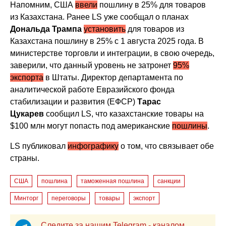
Напомним, США
ввели
пошлину в 25% для товаров
из Казахстана. Ранее LS уже сообщал о планах
Дональда Трампа
установить
для товаров из
Казахстана пошлину в 25% с 1 августа 2025 года. В
министерстве торговли и интеграции, в свою очередь,
заверили, что данный уровень не затронет
95%
экспорта
в Штаты. Директор департамента по
аналитической работе Евразийского фонда
стабилизации и развития (ЕФСР)
Тарас
Цукарев
сообщил LS, что казахстанские товары на
$100 млн могут попасть под американские
пошлины
.
LS публиковал
инфографику
о том, что связывает обе
страны.
США
пошлина
таможенная пошлина
санкции
Минторг
переговоры
товары
экспорт
Следите за нашим Telegram - каналом,