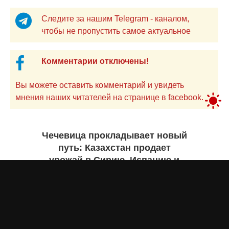
Следите за нашим Telegram - каналом,
чтобы не пропустить самое актуальное
Комментарии отключены!
Вы можете оставить комментарий и увидеть
мнения наших читателей на странице в facebook.
Чечевица прокладывает новый
путь: Казахстан продает
урожай в Сирию, Испанию и
Руанду. Инфографика
Жанна ШАМСУТДИНОВА
сегодня